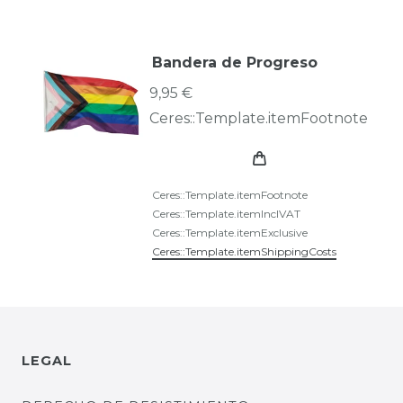
Bandera de Progreso
9,95 €
Ceres::Template.itemFootnote
Ceres::Template.itemFootnote
Ceres::Template.itemInclVAT
Ceres::Template.itemExclusive
Ceres::Template.itemShippingCosts
LEGAL