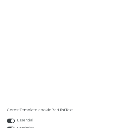
Ceres::Template.cookieBarHintText
Essential