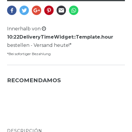
Innerhalb von
10:22DeliveryTimeWidget::Template.hour
bestellen - Versand heute!*
*Bei sofortiger Bezahlung
RECOMENDAMOS
DESCRIPCIÓN