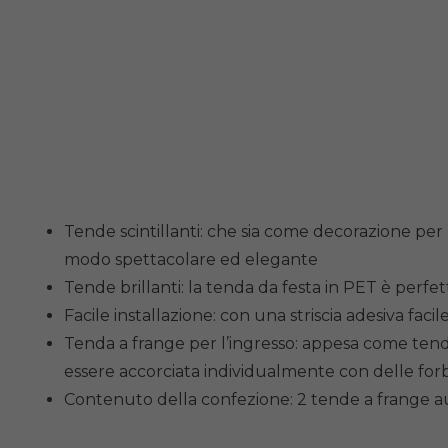
Tende scintillanti: che sia come decorazione per
modo spettacolare ed elegante
Tende brillanti: la tenda da festa in PET è perf
Facile installazione: con una striscia adesiva fa
Tenda a frange per l’ingresso: appesa come tenda
essere accorciata individualmente con delle forb
Contenuto della confezione: 2 tende a frange aut