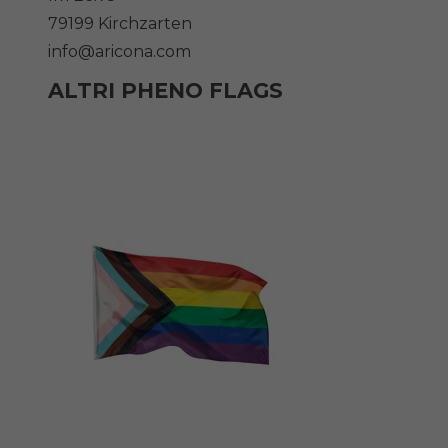
79199
Kirchzarten
info@aricona.com
ALTRI PHENO FLAGS