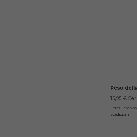
Peso dell
16,95 € Ce
Ceres::Templa
Spedizione