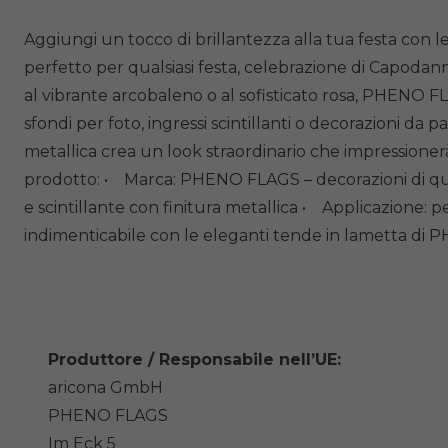
Aggiungi un tocco di brillantezza alla tua festa con
perfetto per qualsiasi festa, celebrazione di Capodanno
al vibrante arcobaleno o al sofisticato rosa, PHENO F
sfondi per foto, ingressi scintillanti o decorazioni da
metallica crea un look straordinario che impressioner
prodotto: • Marca: PHENO FLAGS – decorazioni di qual
e scintillante con finitura metallica • Applicazione: 
indimenticabile con le eleganti tende in lametta di
Produttore / Responsabile nell’UE:
aricona GmbH
PHENO FLAGS
Im Eck
5