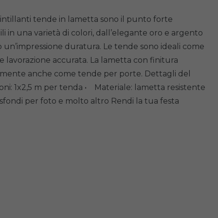
tillanti tende in lametta sono il punto forte
i in una varietà di colori, dall’elegante oro e argento
no un’impressione duratura. Le tende sono ideali come
 e lavorazione accurata. La lametta con finitura
ettamente anche come tende per porte. Dettagli del
ni: 1x2,5 m per tenda • Materiale: lametta resistente
fondi per foto e molto altro Rendi la tua festa