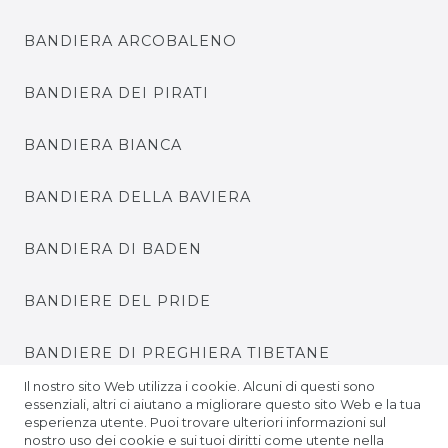
BANDIERA ARCOBALENO
BANDIERA DEI PIRATI
BANDIERA BIANCA
BANDIERA DELLA BAVIERA
BANDIERA DI BADEN
BANDIERE DEL PRIDE
BANDIERE DI PREGHIERA TIBETANE
Il nostro sito Web utilizza i cookie. Alcuni di questi sono
BANDIERE DEL CAMPIONATO EUROPEO DI
essenziali, altri ci aiutano a migliorare questo sito Web e la tua
esperienza utente. Puoi trovare ulteriori informazioni sul
CALCIO
nostro uso dei cookie e sui tuoi diritti come utente nella