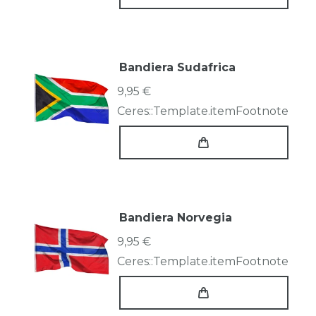
Bandiera Sudafrica
9,95 €
Ceres::Template.itemFootnote
Bandiera Norvegia
9,95 €
Ceres::Template.itemFootnote