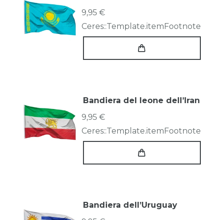
9,95 €
Ceres::Template.itemFootnote
Bandiera del leone dell’Iran
9,95 €
Ceres::Template.itemFootnote
Bandiera dell’Uruguay