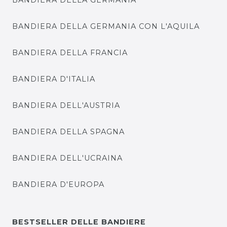
BANDIERA DELLA GERMANIA
BANDIERA DELLA GERMANIA CON L'AQUILA
BANDIERA DELLA FRANCIA
BANDIERA D'ITALIA
BANDIERA DELL'AUSTRIA
BANDIERA DELLA SPAGNA
BANDIERA DELL'UCRAINA
BANDIERA D'EUROPA
BESTSELLER DELLE BANDIERE