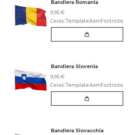
Bandiera Romania
9,95 €
Ceres::Template.itemFootnote
Bandiera Slovenia
9,95 €
Ceres::Template.itemFootnote
Bandiera Slovacchia