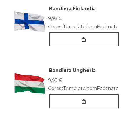
Bandiera Finlandia
9,95 €
Ceres::Template.itemFootnote
Bandiera Ungheria
9,95 €
Ceres::Template.itemFootnote