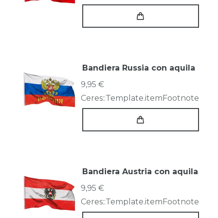
Bandiera Russia con aquila
9,95 €
Ceres::Template.itemFootnote
Bandiera Austria con aquila
9,95 €
Ceres::Template.itemFootnote