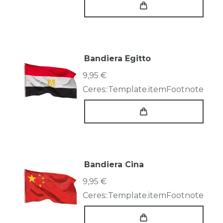
Bandiera Egitto
9,95 €
Ceres::Template.itemFootnote
Bandiera Cina
9,95 €
Ceres::Template.itemFootnote