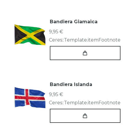
Bandiera Giamaica
9,95 €
Ceres::Template.itemFootnote
Bandiera Islanda
9,95 €
Ceres::Template.itemFootnote