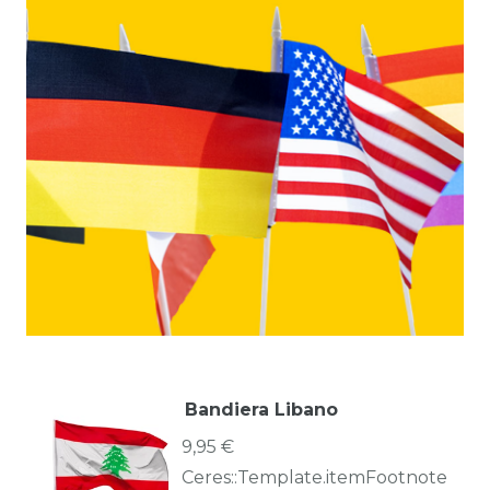
Bandiera Libano
9,95 €
Ceres::Template.itemFootnote