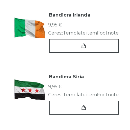
Bandiera Irlanda
9,95 €
Ceres::Template.itemFootnote
Bandiera Siria
9,95 €
Ceres::Template.itemFootnote