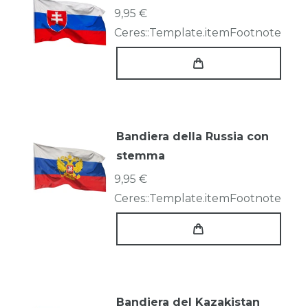
9,95 €
Ceres::Template.itemFootnote
Bandiera della Russia con
stemma
9,95 €
Ceres::Template.itemFootnote
Bandiera del Kazakistan