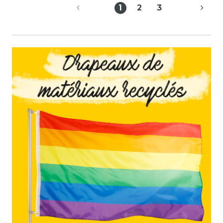
1
2
3