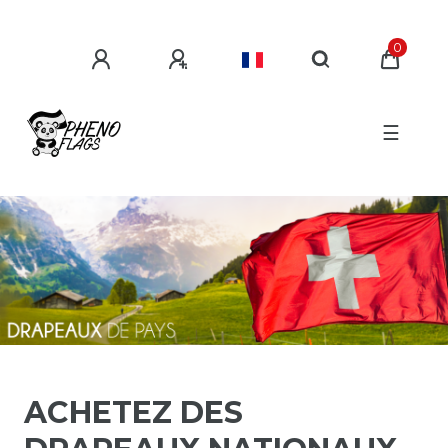
0
☰
ACHETEZ DES