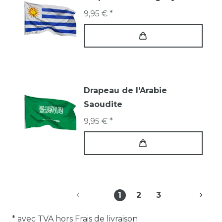
9,95 € *
Drapeau de l'Arabie
Saoudite
9,95 € *
1
2
3
* avec TVA hors
Frais de livraison