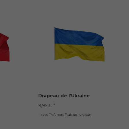
Drapeau de l'Ukraine
9,95 € *
*
avec TVA
hors
Frais de livraison