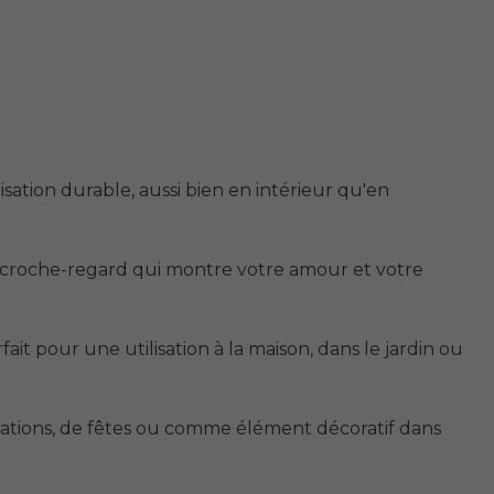
ation durable, aussi bien en intérieur qu'en
 accroche-regard qui montre votre amour et votre
fait pour une utilisation à la maison, dans le jardin ou
rations, de fêtes ou comme élément décoratif dans