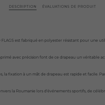
DESCRIPTION
ÉVALUATIONS DE PRODUIT
AGS est fabriqué en polyester résistant pour une utilis
 imprimé avec précision font de ce drapeau un véritable
s, la fixation à un mât de drapeau est rapide et facile. Par
nvers la Roumanie lors d'événements sportifs, de céléb