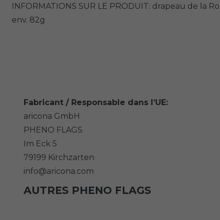
INFORMATIONS SUR LE PRODUIT: drapeau de la Roumani
env. 82g
Fabricant / Responsable dans l’UE:
aricona GmbH
PHENO FLAGS
Im Eck
5
79199
Kirchzarten
info@aricona.com
AUTRES PHENO FLAGS