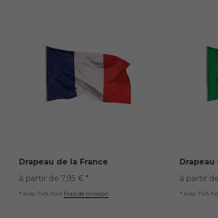
Drapeau de la France
Drapeau d
à partir de 7,95 € *
à partir d
*
avec TVA
hors
Frais de livraison
*
avec TVA
ho