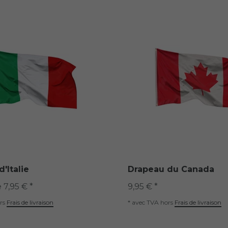
'Italie
Drapeau du Canada
e 7,95 € *
9,95 € *
rs
Frais de livraison
*
avec TVA
hors
Frais de livraison