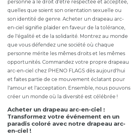
personne a le droit d'être respectée et acceptée,
quelles que soient son orientation sexuelle ou
son identité de genre. Acheter un drapeau arc-
en-ciel signifie plaider en faveur de la tolérance,
de l'égalité et de la solidarité. Montrez au monde
que vous défendez une société où chaque
personne mérite les mêmes droits et les mêmes
opportunités. Commandez votre propre drapeau
arc-en-ciel chez PHENO FLAGS dès aujourd'hui
et faites partie de ce mouvement éclatant pour
l'amour et l'acceptation. Ensemble, nous pouvons
créer un monde où la diversité est célébrée !
Acheter un drapeau arc-en-ciel :
Transformez votre événement en un
paradis coloré avec notre drapeau arc-
en-ciel !