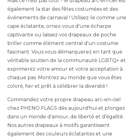
Mais ce n'est pas tout - le drapeau arc-en-ciel est
également la star des fêtes costumées et des
événements de carnaval ! Utilisez-le comme une
cape éclatante, ornez-vous d'une écharpe
captivante ou laissez vos drapeaux de poche
briller comme élément central d'un costume
fascinant. Vous vous démarquerez en tant que
véritable soutien de la communauté LGBTQ+ et
exprimerez votre amour et votre acceptation à
chaque pas. Montrez au monde que vous êtes
coloré, fier et prêt à célébrer la diversité !
Commandez votre propre drapeau arc-en-ciel
chez PHENO FLAGS dès aujourd'hui et plongez
dans un monde d'amour, de liberté et d'égalité.
Nos autres drapeaux à motifs garantissent
également des couleurs éclatantes et une