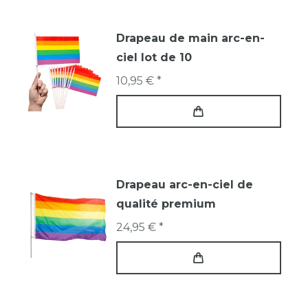
Drapeau de main arc-en-
ciel lot de 10
10,95 € *
Drapeau arc-en-ciel de
qualité premium
24,95 € *