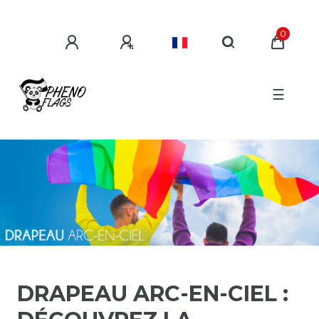
0
☰
DRAPEAU ARC-EN-CIEL :