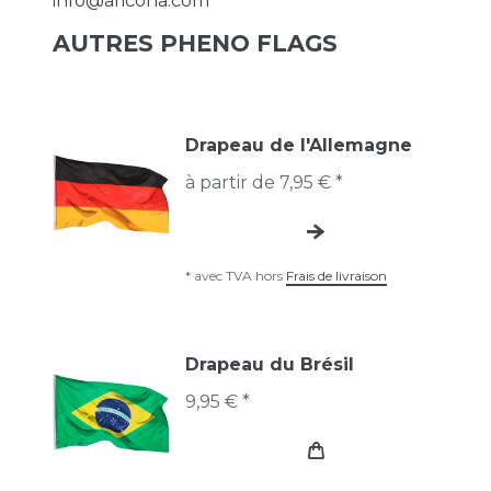
info@aricona.com
AUTRES PHENO FLAGS
Drapeau de l'Allemagne
à partir de 7,95 € *
*
avec TVA
hors
Frais de livraison
Drapeau du Brésil
9,95 € *