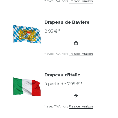
*
avec TVA
hors
Frais de livraison
Drapeau de Bavière
8,95 € *
*
avec TVA
hors
Frais de livraison
Drapeau d'Italie
à partir de 7,95 € *
*
avec TVA
hors
Frais de livraison