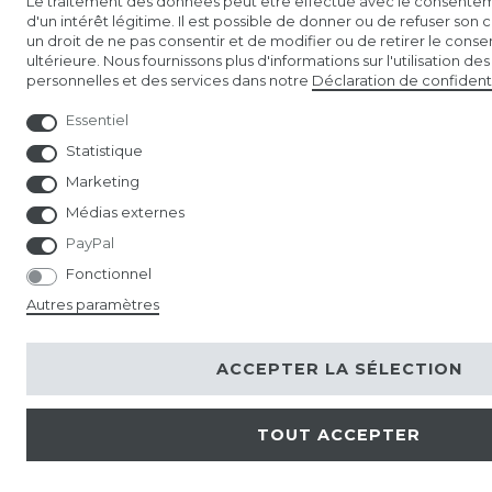
Le traitement des données peut être effectué avec le consentem
d'un intérêt légitime. Il est possible de donner ou de refuser son 
un droit de ne pas consentir et de modifier ou de retirer le con
ultérieure. Nous fournissons plus d'informations sur l'utilisation d
personnelles et des services dans notre
Déclaration de confidenti
Essentiel
Statistique
Marketing
Médias externes
PayPal
Fonctionnel
Autres paramètres
ACCEPTER LA SÉLECTION
TOUT ACCEPTER