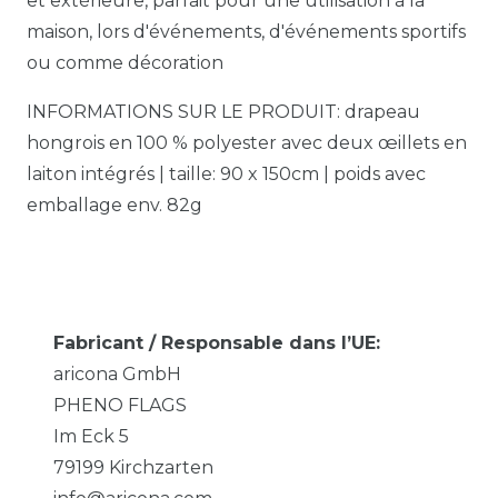
et extérieure, parfait pour une utilisation à la
maison, lors d'événements, d'événements sportifs
ou comme décoration
INFORMATIONS SUR LE PRODUIT: drapeau
hongrois en 100 % polyester avec deux œillets en
laiton intégrés | taille: 90 x 150cm | poids avec
emballage env. 82g
Fabricant / Responsable dans l’UE:
aricona GmbH
PHENO FLAGS
Im Eck
5
79199
Kirchzarten