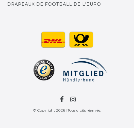
DRAPEAUX DE FOOTBALL DE L'EURO
© Copyright 2026 | Tous droits réservés.