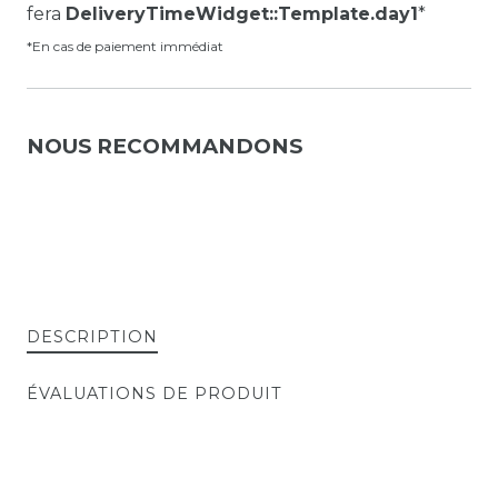
fera
DeliveryTimeWidget::Template.day1
*
*En cas de paiement immédiat
NOUS RECOMMANDONS
DESCRIPTION
ÉVALUATIONS DE PRODUIT