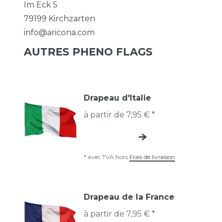
Im Eck
5
79199
Kirchzarten
info@aricona.com
AUTRES PHENO FLAGS
Drapeau d'Italie
à partir de 7,95 € *
*
avec TVA
hors
Frais de livraison
Drapeau de la France
à partir de 7,95 € *