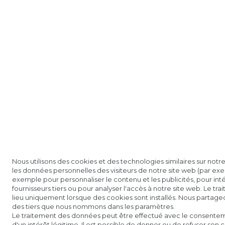
Nous utilisons des cookies et des technologies similaires sur notre
les données personnelles des visiteurs de notre site web (par exem
exemple pour personnaliser le contenu et les publicités, pour in
fournisseurs tiers ou pour analyser l'accès à notre site web. Le t
lieu uniquement lorsque des cookies sont installés. Nous partag
des tiers que nous nommons dans les paramètres.
Le traitement des données peut être effectué avec le consentem
d'un intérêt légitime. Il est possible de donner ou de refuser son 