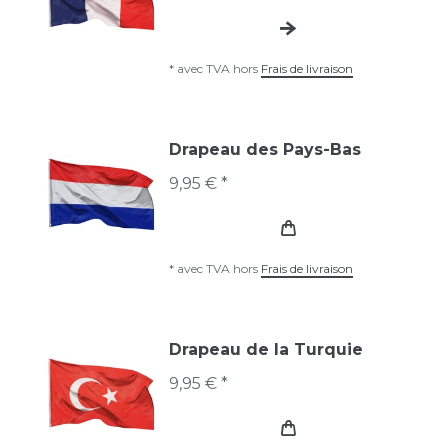
*
avec TVA
hors
Frais de livraison
Drapeau des Pays-Bas
9,95 € *
*
avec TVA
hors
Frais de livraison
Drapeau de la Turquie
9,95 € *