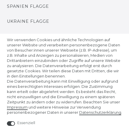
SPANIEN FLAGGE
UKRAINE FLAGGE
EUROPA FLAGGE
Wir verwenden Cookies und ähnliche Technologien auf
unserer Website und verarbeiten personenbezogene Daten
von Besucher:innen unserer Webseite (z.B. IP-Adresse), um
z.B. Inhalte und Anzeigen zu personalisieren, Medien von
Drittanbietern einzubinden oder Zugriffe auf unsere Website
zu analysieren. Die Datenverarbeitung erfolgt erst durch
gesetzte Cookies. Wir teilen diese Daten mit Dritten, die wir
in den Einstellungen benennen.
Die Datenverarbeitung kann mit Einwilligung oder aufgrund
eines berechtigten Interesses erfolgen. Die Zustimmung
kann erteilt oder abgelehnt werden. Es besteht das Recht,
nicht einzuwilligen und die Einwilligung zu einem späteren
Unser Affiliate-Programm bei ADCELL
Zeitpunkt zu ändern oder zu widerrufen. Beachten Sie unser
Impressum
und weitere Hinweise zur Verwendung
personenbezogener Daten in unserer
Daten­schutz­erklärung
.
Essenziell