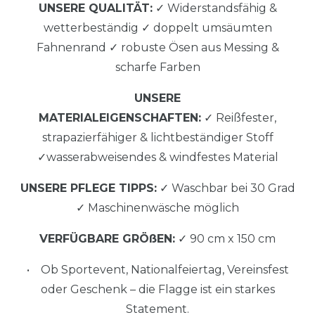
UNSERE QUALITÄT:
✓ Widerstandsfähig &
wetterbeständig ✓ doppelt umsäumten
Fahnenrand ✓ robuste Ösen aus Messing &
scharfe Farben
UNSERE
MATERIALEIGENSCHAFTEN:
✓ Reißfester,
strapazierfähiger & lichtbeständiger Stoff
✓wasserabweisendes & windfestes Material
UNSERE PFLEGE TIPPS:
✓ Waschbar bei 30 Grad
✓ Maschinenwäsche möglich
VERFÜGBARE GRÖßEN:
✓ 90 cm x 150 cm
• Ob Sportevent, Nationalfeiertag, Vereinsfest
oder Geschenk – die Flagge ist ein starkes
Statement.