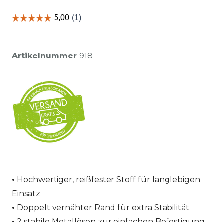
Artikelnummer
918
Hochwertiger, reißfester Stoff für langlebigen
Einsatz
Doppelt vernähter Rand für extra Stabilität
2 stabile Metallösen zur einfachen Befestigung