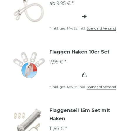
ab 9,95 € *
*
inkl. ges. MwSt.
inkl.
Standard Versand
Flaggen Haken 10er Set
7,95 € *
*
inkl. ges. MwSt.
inkl.
Standard Versand
Flaggenseil 15m Set mit
Haken
11,95 € *