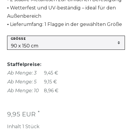
Wetterfest und UV-beständig – ideal für den
Außenbereich
Lieferumfang: 1 Flagge in der gewählten Größe
GRÖSSE
Staffelpreise:
Ab Menge: 3
9,45 €
Ab Menge: 5
9,15 €
Ab Menge: 10
8,96 €
*
9,95 EUR
Inhalt
1
Stück