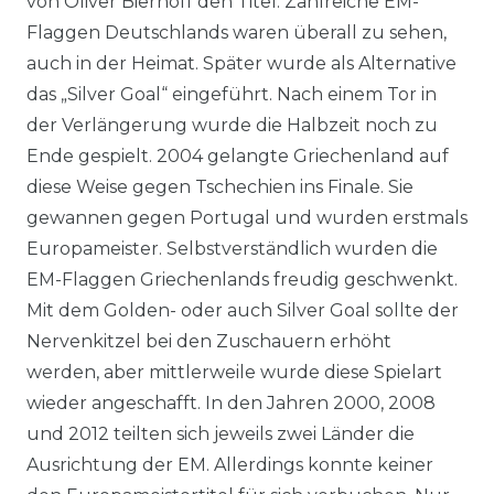
von Oliver Bierhoff den Titel. Zahlreiche EM-
Flaggen Deutschlands waren überall zu sehen,
auch in der Heimat. Später wurde als Alternative
das „Silver Goal“ eingeführt. Nach einem Tor in
der Verlängerung wurde die Halbzeit noch zu
Ende gespielt. 2004 gelangte Griechenland auf
diese Weise gegen Tschechien ins Finale. Sie
gewannen gegen Portugal und wurden erstmals
Europameister. Selbstverständlich wurden die
EM-Flaggen Griechenlands freudig geschwenkt.
Mit dem Golden- oder auch Silver Goal sollte der
Nervenkitzel bei den Zuschauern erhöht
werden, aber mittlerweile wurde diese Spielart
wieder angeschafft. In den Jahren 2000, 2008
und 2012 teilten sich jeweils zwei Länder die
Ausrichtung der EM. Allerdings konnte keiner