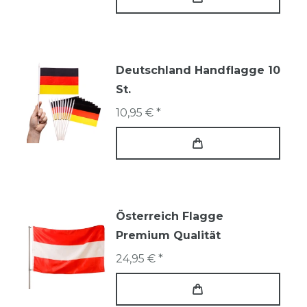
Deutschland Handflagge 10
St.
10,95 € *
Österreich Flagge
Premium Qualität
24,95 € *