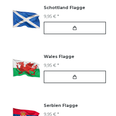
Schottland Flagge
9,95 € *
Wales Flagge
9,95 € *
Serbien Flagge
9,95 € *