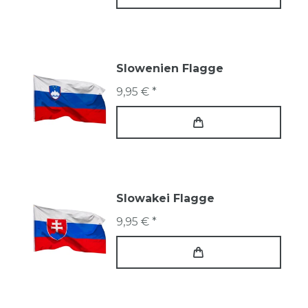
Slowenien Flagge
9,95 € *
Slowakei Flagge
9,95 € *