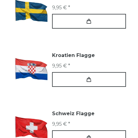
9,95 € *
Kroatien Flagge
9,95 € *
Schweiz Flagge
9,95 € *