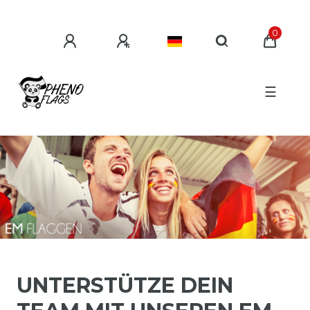
0
☰
UNTERSTÜTZE DEIN