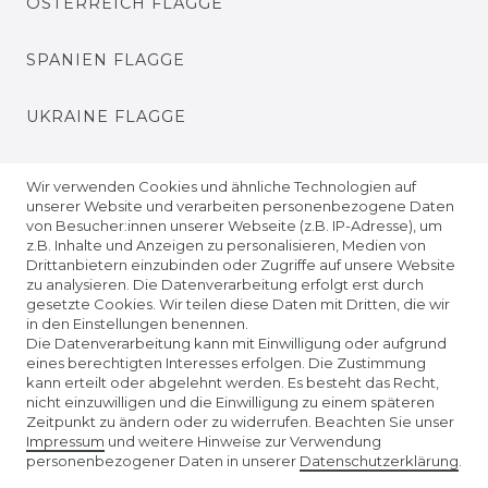
ÖSTERREICH FLAGGE
SPANIEN FLAGGE
UKRAINE FLAGGE
EUROPA FLAGGE
Wir verwenden Cookies und ähnliche Technologien auf
unserer Website und verarbeiten personenbezogene Daten
von Besucher:innen unserer Webseite (z.B. IP-Adresse), um
z.B. Inhalte und Anzeigen zu personalisieren, Medien von
Drittanbietern einzubinden oder Zugriffe auf unsere Website
zu analysieren. Die Datenverarbeitung erfolgt erst durch
gesetzte Cookies. Wir teilen diese Daten mit Dritten, die wir
in den Einstellungen benennen.
Die Datenverarbeitung kann mit Einwilligung oder aufgrund
eines berechtigten Interesses erfolgen. Die Zustimmung
kann erteilt oder abgelehnt werden. Es besteht das Recht,
nicht einzuwilligen und die Einwilligung zu einem späteren
Unser Affiliate-Programm bei ADCELL
Zeitpunkt zu ändern oder zu widerrufen. Beachten Sie unser
Impressum
und weitere Hinweise zur Verwendung
personenbezogener Daten in unserer
Daten­schutz­erklärung
.