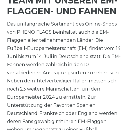
TEAM MIT UNSEREN EM-
FLAGGEN- UND FAHNEN
Das umfangreiche Sortiment des Online-Shops
von PHENO FLAGS beinhaltet auch die EM-
Flaggen aller teilnehmenden Länder. Die
Fußball-Europameisterschaft (EM) findet vom 14.
Juni bis zum 14. Juli in Deutschland statt. Die EM-
Fahnen werden zahlreich in den 10
verschiedenen Austragungsorten zu sehen sein.
Neben dem Titelverteidiger Italien messen sich
noch 23 weitere Mannschaften, um den
Europameister 2024 zu ermitteln. Zur
Unterstützung der Favoriten Spanien,
Deutschland, Frankreich oder England werden
deren Fans gewaltig mit ihren EM-Flaggen
wehen. Im Gegensatz zu einer Fußball-