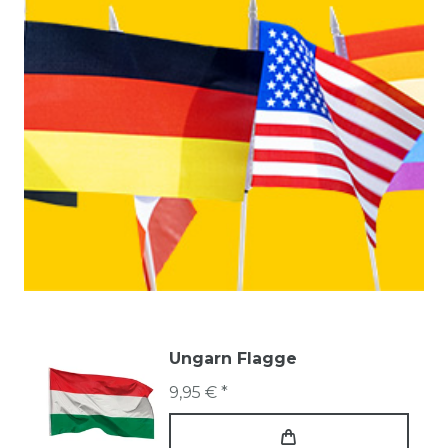
Ungarn Flagge
9,95 € *