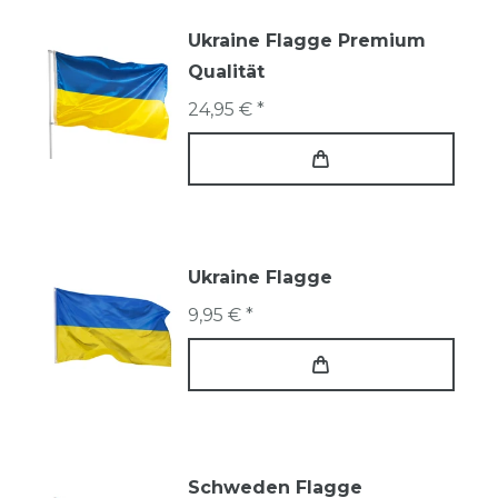
Ukraine Flagge Premium
Qualität
24,95 € *
Ukraine Flagge
9,95 € *
Schweden Flagge