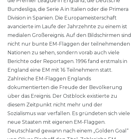
die Premier League in England, die Deutsche
Bundesliga, die Serie A in Italien oder die Primera
Division in Spanien. Die Europameisterschaft
avancierte im Laufe der Jahrzehnte zu einem ist
medialen Großereignis. Auf den Bildschirmen sind
nicht nur bunte EM-Flaggen der teilnehmenden
Nationen zu sehen, sondern vorab auch viele
Berichte oder Reportagen. 1996 fand erstmals in
England eine EM mit 16 Teilnehmern statt.
Zahlreiche EM-Flaggen Englands
dokumentierten die Freude der Bevölkerung
über das Ereignis. Der Ostblock existierte zu
diesem Zeitpunkt nicht mehr und der
Sozialismus war verfallen. Es gründeten sich viele
neue Staaten mit eigenen EM-Flaggen.
Deutschland gewann nach einem „Golden Goal“