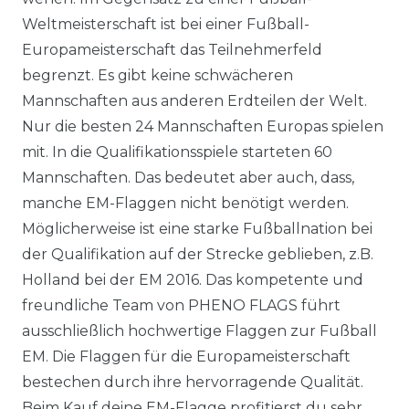
Weltmeisterschaft ist bei einer Fußball-
Europameisterschaft das Teilnehmerfeld
begrenzt. Es gibt keine schwächeren
Mannschaften aus anderen Erdteilen der Welt.
Nur die besten 24 Mannschaften Europas spielen
mit. In die Qualifikationsspiele starteten 60
Mannschaften. Das bedeutet aber auch, dass,
manche EM-Flaggen nicht benötigt werden.
Möglicherweise ist eine starke Fußballnation bei
der Qualifikation auf der Strecke geblieben, z.B.
Holland bei der EM 2016. Das kompetente und
freundliche Team von PHENO FLAGS führt
ausschließlich hochwertige Flaggen zur Fußball
EM. Die Flaggen für die Europameisterschaft
bestechen durch ihre hervorragende Qualität.
Beim Kauf deine EM-Flagge profitierst du sehr