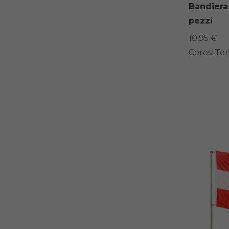
Bandiera 
pezzi
10,95 €
Ceres::Te