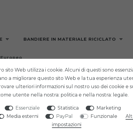
RE
BANDIERE IN MATERIALE RICICLATO
 Europeo
ro sito Web utilizza i cookie. Alcuni di questi sono essenzial
tano a migliorare questo sito Web e la tua esperienza ute
rovare ulteriori informazioni sul nostro uso dei cookie e s
 come utente nella nostra: politica e nella nostra: legale.
Essenziale
Statistica
Marketing
Media esterni
PayPal
Funzionale
Alt
impostazioni