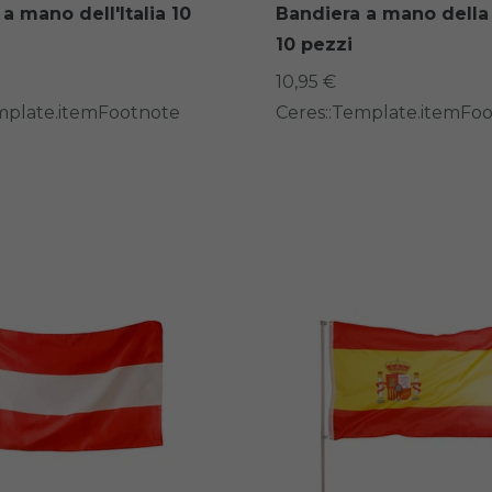
a mano dell'Italia 10
Bandiera a mano della
10 pezzi
10,95 €
mplate.itemFootnote
Ceres::Template.itemFo