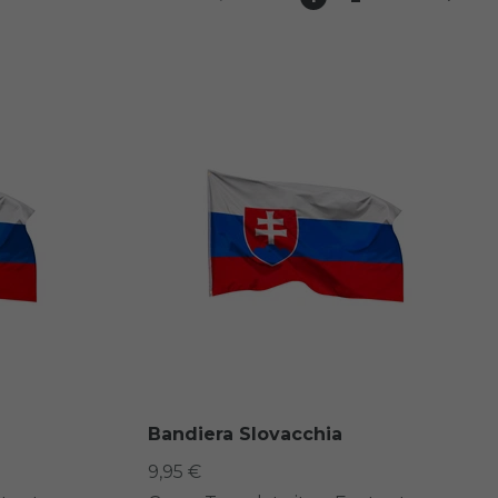
Bandiera Slovacchia
9,95 €