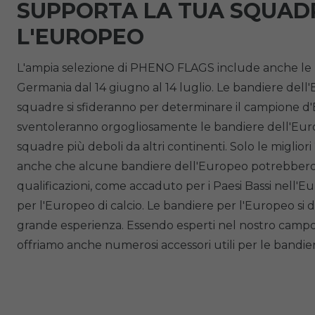
SUPPORTA LA TUA SQUADR
L'EUROPEO
L'ampia selezione di PHENO FLAGS include anche le ban
Germania dal 14 giugno al 14 luglio. Le bandiere dell'Eu
squadre si sfideranno per determinare il campione d'Eu
sventoleranno orgogliosamente le bandiere dell'Euro
squadre più deboli da altri continenti. Solo le miglio
anche che alcune bandiere dell'Europeo potrebbero no
qualificazioni, come accaduto per i Paesi Bassi nell
per l'Europeo di calcio. Le bandiere per l'Europeo si 
grande esperienza. Essendo esperti nel nostro campo,
offriamo anche numerosi accessori utili per le bandie