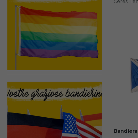
Ceres::Te
Bandiera