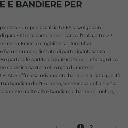
E E BANDIERE PER
pionato Europeo di calcio UEFA si svolgerà in
gara. Oltre al campione in carica, l'Italia, altre 23
nia, Francia o Inghilterra, i loro tifosi
 ha un numero limitato di partecipanti, senza
parte alle partite di qualificazione, il che significa
calcistica sia stata eliminata durante le
O FLAGS offre esclusivamente bandiere di alta qualità
a tua bandiera dell'Europeo, beneficerai della nostra
così come molte altre bandiere e bannere. Inoltre,
1
2