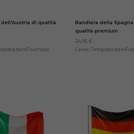
dell'Austria di qualità
Bandiera della Spagna
qualità premium
24,95 €
mplate.itemFootnote
Ceres::Template.itemFo