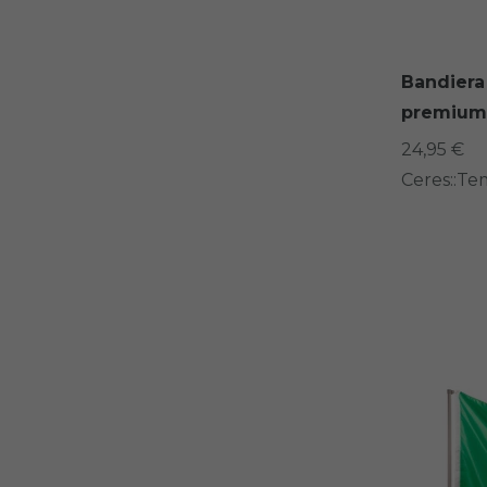
Bandiera 
premium
24,95 €
Ceres::Te