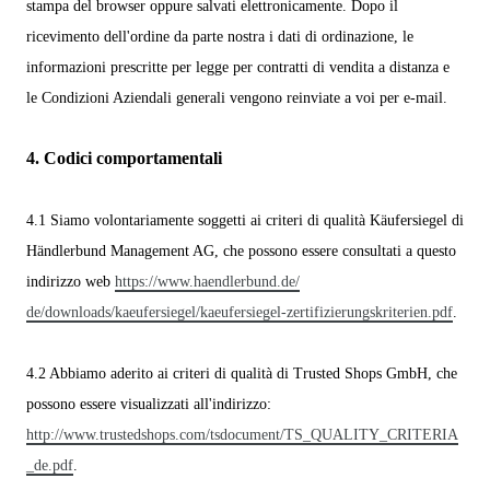
stampa del browser oppure salvati elettronicamente. Dopo il
ricevimento dell'ordine da parte nostra i dati di ordinazione, le
informazioni prescritte per legge per contratti di vendita a distanza e
le Condizioni Aziendali generali vengono reinviate a voi per e-mail.
4.
Codici comportamentali
4.1
Siamo volontariamente soggetti ai criteri di qualità Käufersiegel di
Händlerbund Management AG, che possono essere consultati a questo
indirizzo web
https://www.haendlerbund.de/
de/downloads/kaeufersiegel/
kaeufersiegel-
zertifizierungskriterien.pdf
.
4.2
Abbiamo aderito ai criteri di qualità di Trusted Shops GmbH, che
possono essere visualizzati all'indirizzo:
http://www.trustedshops.com/tsdocument/TS_QUALITY_CRITERIA
_de.pdf
.