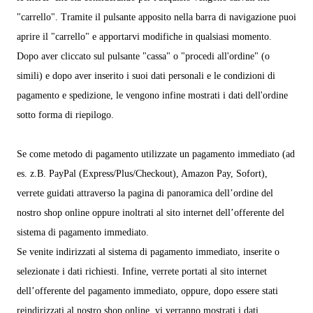
"carrello". Tramite il pulsante apposito nella barra di navigazione puoi
aprire il "carrello" e apportarvi modifiche in qualsiasi momento.
Dopo aver cliccato sul pulsante "cassa" o "procedi all'ordine" (o
simili) e dopo aver inserito i suoi dati personali e le condizioni di
pagamento e spedizione, le vengono infine mostrati i dati dell'ordine
sotto forma di riepilogo.
Se come metodo di pagamento utilizzate un pagamento immediato (ad
es.
z.B. PayPal (Express/Plus/Checkout), Amazon Pay, Sofort
),
verrete guidati attraverso la pagina di panoramica dell’ordine del
nostro shop online oppure inoltrati al sito internet dell’offerente del
sistema di pagamento immediato.
Se venite indirizzati al sistema di pagamento immediato, inserite o
selezionate i dati richiesti. Infine, verrete portati al sito internet
dell’offerente del pagamento immediato, oppure, dopo essere stati
reindirizzati al nostro shop online, vi verranno mostrati i dati