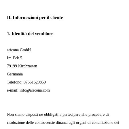
II. Informazioni per il cliente
1.
Identità del venditore
aricona GmbH
Im Eck 5
79199 Kirchzarten
Germania
Telefono: 07661629850
e-mail:
info@aricona.com
Non siamo disposti né obbligati a partecipare alle procedure di
risoluzione delle controversie dinanzi agli organi di conciliazione dei