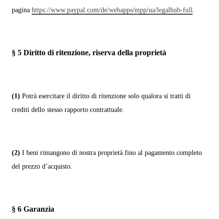
pagina
https://www.paypal.com/de/webapps/mpp/ua/legalhub-full
.
§ 5
Diritto di ritenzione, riserva della proprietà
(1)
Potrà esercitare il diritto di ritenzione solo qualora si tratti di
crediti dello stesso rapporto contrattuale.
(2)
I beni rimangono di nostra proprietà fino al pagamento completo
del prezzo d’acquisto.
§ 6
Garanzia