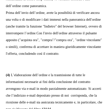
dell’ordine come panoramica.
Prima dell’invio dell’ordine, avete la possibilità di verificare ancora
una volta o di modificare i dati immessi nella panoramica dell'ordine
(anche tramite la funzione “Indietro” del browser Internet), ovvero di
interrompere l’ordine.
Con l'invio dell'ordine attraverso il pulsante
apposito ("acquista ora", "compra"/"compra ora", "ordine vincolante"
o simili), conferma di accettare in maniera giuridicamente vincolante
l'offerta, concludendo così il contratto.
(4)
L’elaborazione dell’ordine e la trasmissione di tutte le
informazioni necessarie ai fini della conclusione del contratto
avvengono via e-mail in modo parzialmente automatizzato. Si accerti
che l’indirizzo e-mail depositato presso di noi corrisponda, che la
ricezione delle e-mail sia assicurata tecnicamente e, in particolare, che