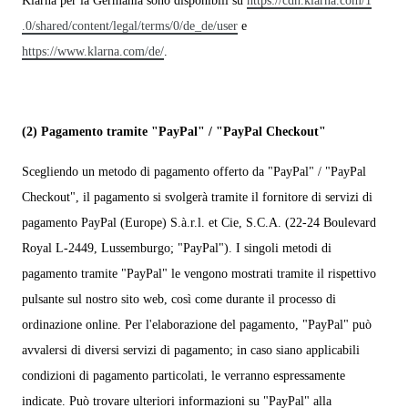
Klarna per la Germania sono disponibili su
https://cdn.klarna.com/1
.0/shared/content/legal/terms/0/de_de/user
e
https://www.klarna.com/de/
.
(2)
Pagamento tramite "PayPal" / "PayPal Checkout"
Scegliendo un metodo di pagamento offerto da "PayPal" / "PayPal
Checkout", il pagamento si svolgerà tramite il fornitore di servizi di
pagamento PayPal (Europe) S.à.r.l. et Cie, S.C.A. (22-24 Boulevard
Royal L-2449, Lussemburgo; "PayPal"). I singoli metodi di
pagamento tramite "PayPal" le vengono mostrati tramite il rispettivo
pulsante sul nostro sito web, così come durante il processo di
ordinazione online. Per l'elaborazione del pagamento, "PayPal" può
avvalersi di diversi servizi di pagamento; in caso siano applicabili
condizioni di pagamento particolati, le verranno espressamente
indicate. Può trovare ulteriori informazioni su "PayPal" alla