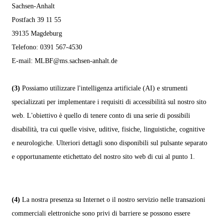
Sachsen-Anhalt
Postfach 39 11 55
39135 Magdeburg
Telefono:
0391 567-4530
E-mail:
MLBF@ms.sachsen-anhalt.de
(3)
Possiamo utilizzare l'intelligenza artificiale (AI) e strumenti
specializzati per implementare i requisiti di accessibilità sul nostro sito
web. L'obiettivo è quello di tenere conto di una serie di possibili
disabilità, tra cui quelle visive, uditive, fisiche, linguistiche, cognitive
e neurologiche. Ulteriori dettagli sono disponibili sul pulsante separato
e opportunamente etichettato del nostro sito web di cui al punto 1.
(4)
La nostra presenza su Internet o il nostro servizio nelle transazioni
commerciali elettroniche sono privi di barriere se possono essere