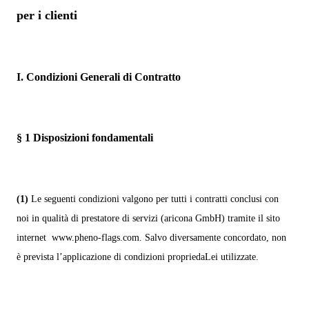
per i clienti
I. Condizioni Generali di Contratto
§ 1
Disposizioni fondamentali
(1)
Le seguenti condizioni valgono per tutti i contratti conclusi con
noi in qualità di prestatore di servizi (aricona GmbH) tramite il sito
internet www.pheno-flags.com. Salvo diversamente concordato, non
è prevista l’applicazione di condizioni propriedaLei utilizzate.