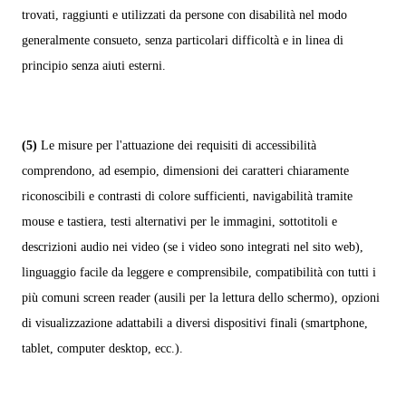
trovati, raggiunti e utilizzati da persone con disabilità nel modo
generalmente consueto, senza particolari difficoltà e in linea di
principio senza aiuti esterni.
(5)
Le misure per l'attuazione dei requisiti di accessibilità
comprendono, ad esempio, dimensioni dei caratteri chiaramente
riconoscibili e contrasti di colore sufficienti, navigabilità tramite
mouse e tastiera, testi alternativi per le immagini, sottotitoli e
descrizioni audio nei video (se i video sono integrati nel sito web),
linguaggio facile da leggere e comprensibile, compatibilità con tutti i
più comuni screen reader (ausili per la lettura dello schermo), opzioni
di visualizzazione adattabili a diversi dispositivi finali (smartphone,
tablet, computer desktop, ecc.).