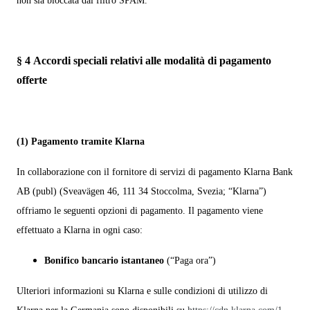
non sia bloccata dal filtro SPAM.
§ 4
Accordi speciali relativi alle modalità di pagamento
offerte
(1)
Pagamento tramite Klarna
In collaborazione con il fornitore di servizi di pagamento Klarna Bank
AB (publ) (Sveavägen 46, 111 34 Stoccolma, Svezia; “Klarna”)
offriamo le seguenti opzioni di pagamento. Il pagamento viene
effettuato a Klarna in ogni caso:
Bonifico bancario istantaneo
(“Paga ora”)
Ulteriori informazioni su Klarna e sulle condizioni di utilizzo di