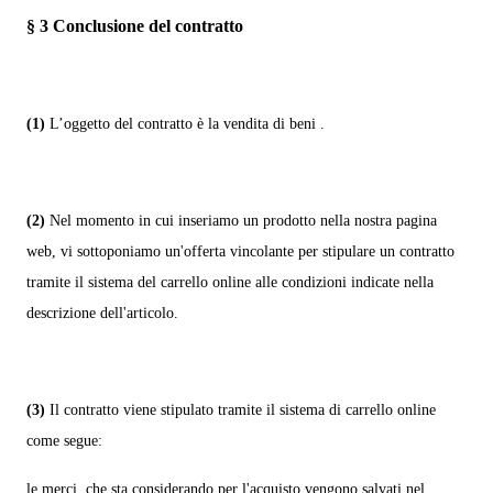
§ 3
Conclusione del contratto
(1)
L’oggetto del contratto è la vendita di beni
.
(2)
Nel momento in cui inseriamo un prodotto nella nostra pagina
web, vi sottoponiamo un'offerta vincolante per stipulare un contratto
tramite il sistema del carrello online alle condizioni indicate nella
descrizione dell'articolo.
(3)
Il contratto viene stipulato tramite il sistema di carrello online
come segue:
le merci
che sta considerando per l'acquisto vengono salvati nel