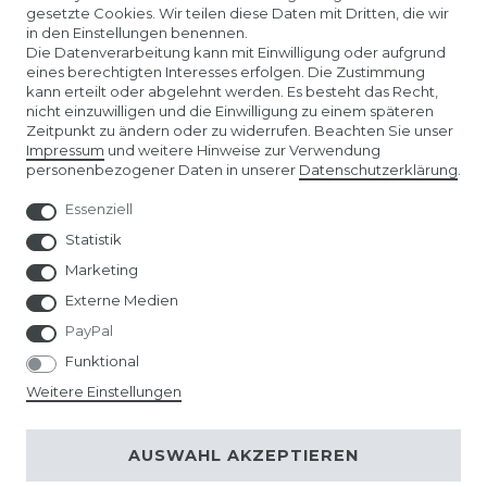
gesetzte Cookies. Wir teilen diese Daten mit Dritten, die wir
in den Einstellungen benennen.
Die Datenverarbeitung kann mit Einwilligung oder aufgrund
eines berechtigten Interesses erfolgen. Die Zustimmung
kann erteilt oder abgelehnt werden. Es besteht das Recht,
nicht einzuwilligen und die Einwilligung zu einem späteren
Unser Affiliate-Programm bei ADCELL
Zeitpunkt zu ändern oder zu widerrufen. Beachten Sie unser
Impressum
und weitere Hinweise zur Verwendung
personenbezogener Daten in unserer
Daten­schutz­erklärung
.
Essenziell
Statistik
Marketing
Externe Medien
PayPal
Funktional
Weitere Einstellungen
AUSWAHL AKZEPTIEREN