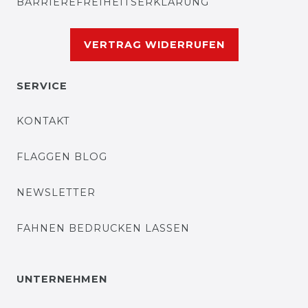
BARRIEREFREIHEITSERKLÄRUNG
VERTRAG WIDERRUFEN
SERVICE
KONTAKT
FLAGGEN BLOG
NEWSLETTER
FAHNEN BEDRUCKEN LASSEN
UNTERNEHMEN