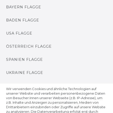
BAYERN FLAGGE
BADEN FLAGGE
USA FLAGGE
ÖSTERREICH FLAGGE
SPANIEN FLAGGE
UKRAINE FLAGGE
EUROPA FLAGGE
Wir verwenden Cookies und ähnliche Technologien auf
unserer Website und verarbeiten personenbezogene Daten
von Besucher:innen unserer Webseite (z.B. IP-Adresse), um
z.B. Inhalte und Anzeigen zu personalisieren, Medien von
Drittanbietern einzubinden oder Zugriffe auf unsere Website
zu analysieren. Die Datenverarbeitung erfolgt erst durch