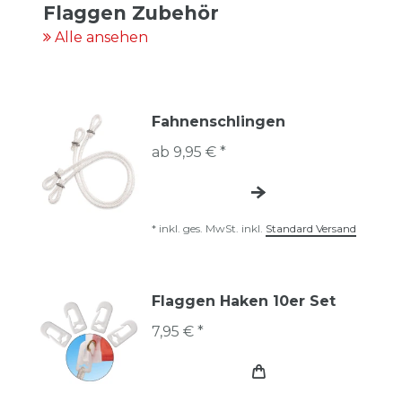
Flaggen Zubehör
Alle ansehen
Fahnenschlingen
ab 9,95 € *
*
inkl. ges. MwSt.
inkl.
Standard Versand
Flaggen Haken 10er Set
7,95 € *