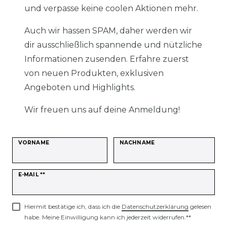
und verpasse keine coolen Aktionen mehr.
Auch wir hassen SPAM, daher werden wir
dir ausschließlich spannende und nützliche
Informationen zusenden. Erfahre zuerst
von neuen Produkten, exklusiven
Angeboten und Highlights.
Wir freuen uns auf deine Anmeldung!
VORNAME
NACHNAME
Newsletter
E-MAIL **
Honig
Hiermit bestätige ich, dass ich die
Daten­schutz­erklärung
gelesen
habe. Meine Einwilligung kann ich jederzeit widerrufen.**