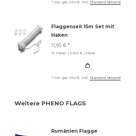
*
inkl. ges. MwSt.
inkl.
Standard Versand
Flaggenseil 15m Set mit
Haken
11,95 € *
15
Meter
| 0,80 € / Meter
*
inkl. ges. MwSt.
inkl.
Standard Versand
Weitere PHENO FLAGS
Rumänien Flagge