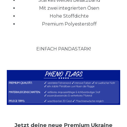
Starkes weißes Besatzband
Mit zwei integrierten Ösen
Hohe Stoffdichte
Premium Polyesterstoff
EINFACH PANDASTARK!
Jetzt deine neue Premium Ukraine