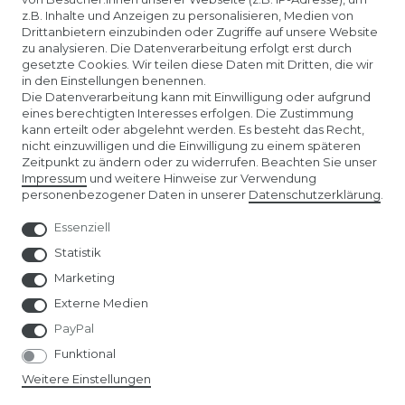
z.B. Inhalte und Anzeigen zu personalisieren, Medien von
Drittanbietern einzubinden oder Zugriffe auf unsere Website
zu analysieren. Die Datenverarbeitung erfolgt erst durch
gesetzte Cookies. Wir teilen diese Daten mit Dritten, die wir
in den Einstellungen benennen.
Die Datenverarbeitung kann mit Einwilligung oder aufgrund
eines berechtigten Interesses erfolgen. Die Zustimmung
kann erteilt oder abgelehnt werden. Es besteht das Recht,
nicht einzuwilligen und die Einwilligung zu einem späteren
Unser Affiliate-Programm bei ADCELL
Zeitpunkt zu ändern oder zu widerrufen. Beachten Sie unser
Impressum
und weitere Hinweise zur Verwendung
personenbezogener Daten in unserer
Daten­schutz­erklärung
.
Essenziell
Statistik
Marketing
Externe Medien
PayPal
Funktional
Weitere Einstellungen