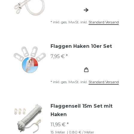
*
inkl. ges. MwSt.
inkl.
Standard Versand
Flaggen Haken 10er Set
7,95 € *
*
inkl. ges. MwSt.
inkl.
Standard Versand
Flaggenseil 15m Set mit
Haken
11,95 € *
15
Meter
| 0,80 € / Meter