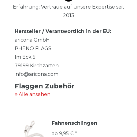
Erfahrung: Vertraue auf unsere Expertise seit
2013
Hersteller / Verantwortlich in der EU:
aricona GmbH
PHENO FLAGS
Im Eck
5
79199
Kirchzarten
info@aricona.com
Flaggen Zubehör
Alle ansehen
Fahnenschlingen
ab 9,95 € *