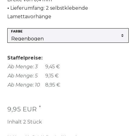
Lieferumfang: 2 selbstklebende
Lamettavorhänge
FARBE
Staffelpreise:
Ab Menge: 3
9,45 €
Ab Menge: 5
9,15 €
Ab Menge: 10
8,95 €
*
9,95 EUR
Inhalt
2
Stück