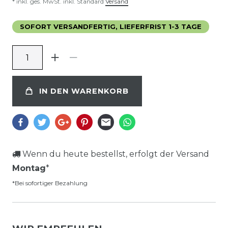
* inkl. ges. MwSt. inkl. Standard
Versand
SOFORT VERSANDFERTIG, LIEFERFRIST 1-3 TAGE
IN DEN WARENKORB
Wenn du heute bestellst, erfolgt der Versand
Montag
*
*Bei sofortiger Bezahlung