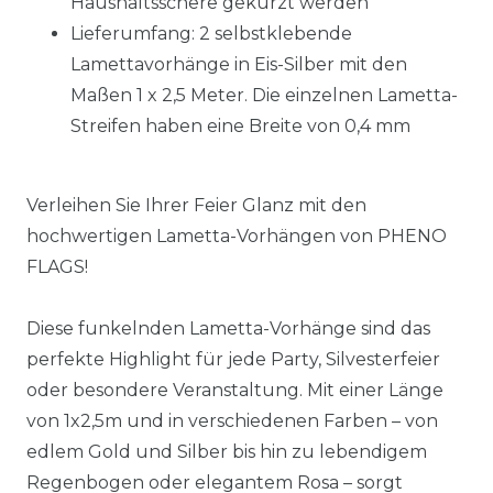
Haushaltsschere gekürzt werden
Lieferumfang: 2 selbstklebende
Lamettavorhänge in Eis-Silber mit den
Maßen 1 x 2,5 Meter. Die einzelnen Lametta-
Streifen haben eine Breite von 0,4 mm
Verleihen Sie Ihrer Feier Glanz mit den
hochwertigen Lametta-Vorhängen von PHENO
FLAGS!
Diese funkelnden Lametta-Vorhänge sind das
perfekte Highlight für jede Party, Silvesterfeier
oder besondere Veranstaltung. Mit einer Länge
von 1x2,5m und in verschiedenen Farben – von
edlem Gold und Silber bis hin zu lebendigem
Regenbogen oder elegantem Rosa – sorgt