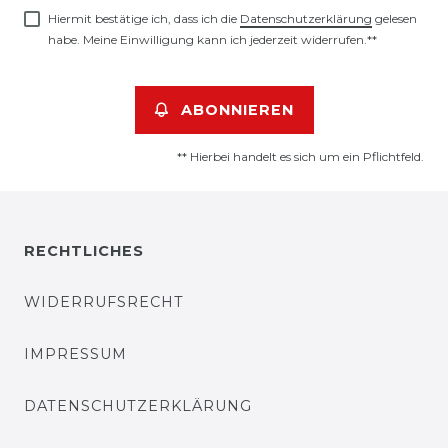
Hiermit bestätige ich, dass ich die
Daten­schutz­erklärung
gelesen
habe. Meine Einwilligung kann ich jederzeit widerrufen.**
ABONNIEREN
** Hierbei handelt es sich um ein Pflichtfeld.
RECHTLICHES
WIDERRUFSRECHT
IMPRESSUM
DATENSCHUTZERKLÄRUNG