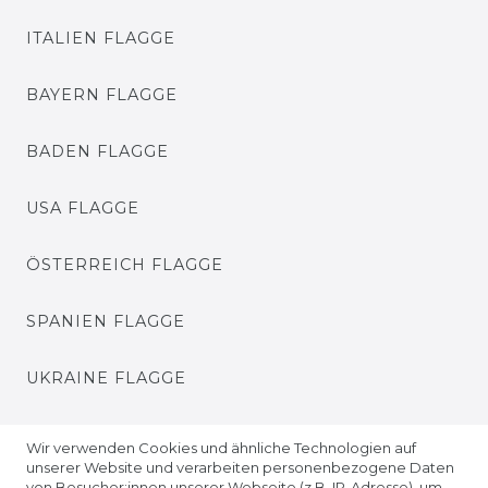
ITALIEN FLAGGE
BAYERN FLAGGE
BADEN FLAGGE
USA FLAGGE
ÖSTERREICH FLAGGE
SPANIEN FLAGGE
UKRAINE FLAGGE
EUROPA FLAGGE
Wir verwenden Cookies und ähnliche Technologien auf
unserer Website und verarbeiten personenbezogene Daten
von Besucher:innen unserer Webseite (z.B. IP-Adresse), um