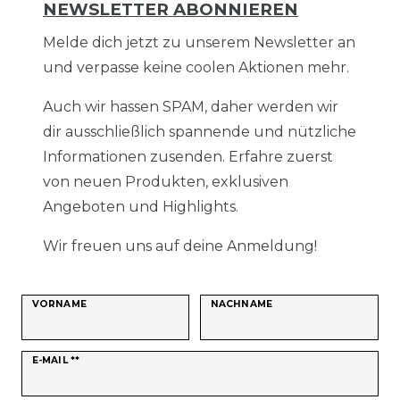
NEWSLETTER ABONNIEREN
Melde dich jetzt zu unserem Newsletter an
und verpasse keine coolen Aktionen mehr.
Auch wir hassen SPAM, daher werden wir
dir ausschließlich spannende und nützliche
Informationen zusenden. Erfahre zuerst
von neuen Produkten, exklusiven
Angeboten und Highlights.
Wir freuen uns auf deine Anmeldung!
VORNAME
NACHNAME
Newsletter
E-MAIL **
Honig