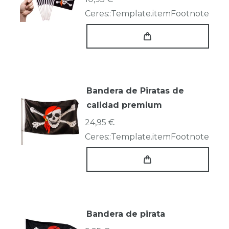
Ceres::Template.itemFootnote
Bandera de Piratas de
calidad premium
24,95 €
Ceres::Template.itemFootnote
Bandera de pirata