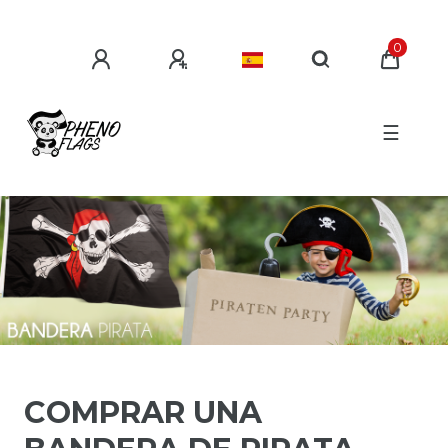
0
☰
COMPRAR UNA