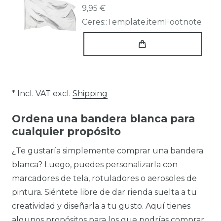
9,95 €
Ceres::Template.itemFootnote
* Incl. VAT excl.
Shipping
Ordena una bandera blanca para
cualquier propósito
¿Te gustaría simplemente comprar una bandera
blanca? Luego, puedes personalizarla con
marcadores de tela, rotuladores o aerosoles de
pintura. Siéntete libre de dar rienda suelta a tu
creatividad y diseñarla a tu gusto. Aquí tienes
algunos propósitos para los que podrías comprar