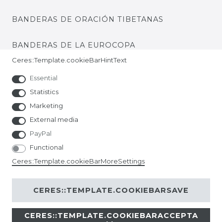
BANDERAS DE ORACIÓN TIBETANAS
BANDERAS DE LA EUROCOPA
Ceres::Template.cookieBarHintText
Essential
Statistics
Marketing
External media
PayPal
Functional
Ceres::Template.cookieBarMoreSettings
CERES::TEMPLATE.COOKIEBARSAVE
CERES::TEMPLATE.COOKIEBARACCEPTA
© Copyright 2026 | All rights reserved.