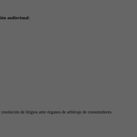
ión audiovisual:
 resolución de litigios ante órganos de arbitraje de consumidores.