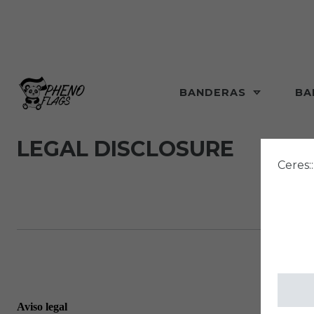
BANDERAS
BA
LEGAL DISCLOSURE
Ceres:
Aviso legal