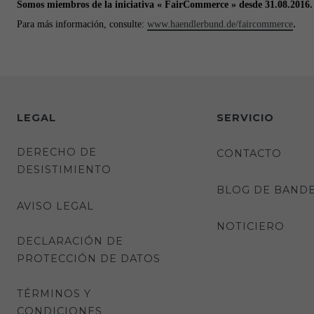
Somos miembros de la iniciativa « FairCommerce » desde 31.08.2016.
.
Para más información, consulte:
www.haendlerbund.de/faircommerce
LEGAL
SERVICIO
DERECHO DE
CONTACTO
DESISTIMIENTO
BLOG DE BAND
AVISO LEGAL
NOTICIERO
DECLARACIÓN DE
PROTECCIÓN DE DATOS
TÉRMINOS Y
CONDICIONES