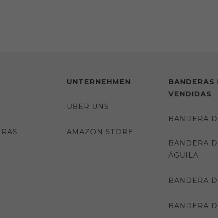
UNTERNEHMEN
BANDERAS 
VENDIDAS
ÜBER UNS
BANDERA D
ERAS
AMAZON STORE
BANDERA D
ÁGUILA
BANDERA D
BANDERA DE