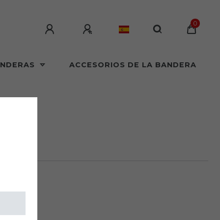
0
ANDERAS
ACCESORIOS DE LA BANDERA