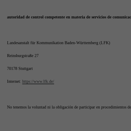
autoridad de control competente en materia de servicios de comunicac
Landesanstalt für Kommunikation Baden-Württemberg (LFK)
Reinsburgstraße 27
70178 Stuttgart
Internet:
https://www.lfk.de/
No tenemos la voluntad ni la obligación de participar en procedimientos de