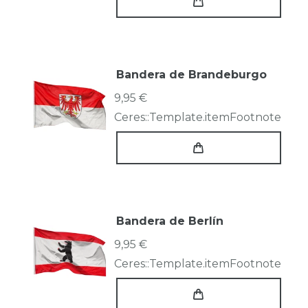
Bandera de Brandeburgo
9,95 €
Ceres::Template.itemFootnote
Bandera de Berlín
9,95 €
Ceres::Template.itemFootnote