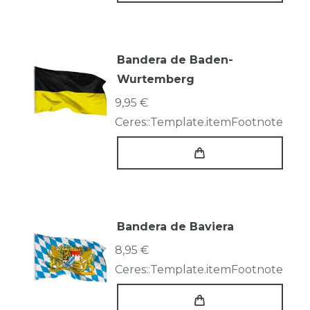
Bandera de Baden-
Wurtemberg
9,95 €
Ceres::Template.itemFootnote
Bandera de Baviera
8,95 €
Ceres::Template.itemFootnote