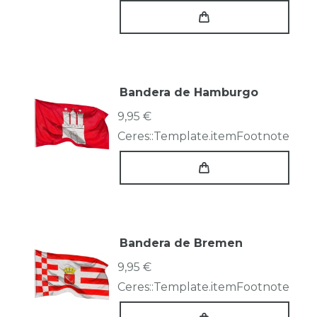
Bandera de Hamburgo
9,95 €
Ceres::Template.itemFootnote
Bandera de Bremen
9,95 €
Ceres::Template.itemFootnote