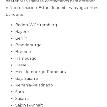
diferentes variantes, contáctanos para obtener
más información. Están disponibles las siguientes
banderas:
Baden-Württemberg
Bayern
Berlín
Brandeburgo
Bremen
Hamburgo
Hesse
Mecklemburgo-Pomerania
Baja Sajonia
Renania-Palatinado
Sarre
Sajonia
Sajonia-Anhalt