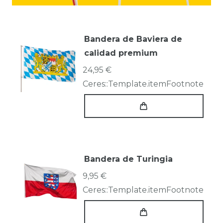
Bandera de Baviera de
calidad premium
24,95 €
Ceres::Template.itemFootnote
Bandera de Turingia
9,95 €
Ceres::Template.itemFootnote