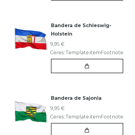
Bandera de Schleswig-
Holstein
9,95 €
Ceres::Template.itemFootnote
Bandera de Sajonia
9,95 €
Ceres::Template.itemFootnote