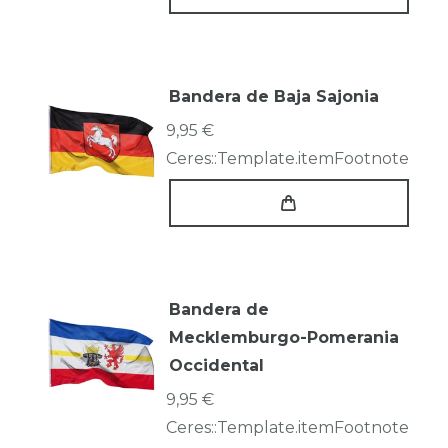
Bandera de Baja Sajonia
9,95 €
Ceres::Template.itemFootnote
Bandera de
Mecklemburgo-Pomerania
Occidental
9,95 €
Ceres::Template.itemFootnote