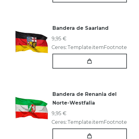
Bandera de Saarland
9,95 €
Ceres::Template.itemFootnote
Bandera de Renania del
Norte-Westfalia
9,95 €
Ceres::Template.itemFootnote