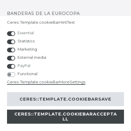
BANDERAS DE LA EUROCOPA
Ceres::Template.cookieBarHintText
Essential
Statistics
Marketing
External media
PayPal
Functional
Ceres::Template.cookieBarMoreSettings
CERES::TEMPLATE.COOKIEBARSAVE
CERES::TEMPLATE.COOKIEBARACCEPTA
© Copyright 2026 | All rights reserved.
LL