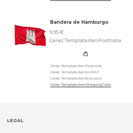
Bandera de Hamburgo
9,95 €
Ceres::Template.itemFootnote
Ceres::Template.itemFootnote
Ceres::Template.itemInclVAT
Ceres::Template.itemExclusive
Ceres::Template.itemShippingCosts
LEGAL