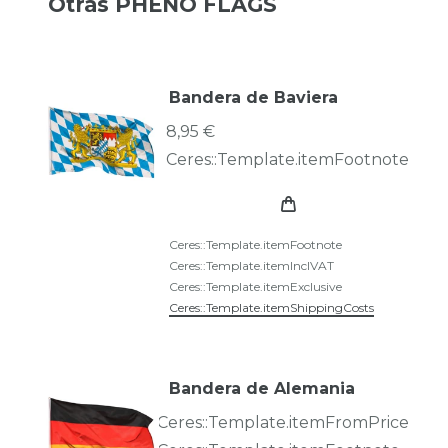
Otras PHENO FLAGS
Bandera de Baviera
8,95 €
Ceres::Template.itemFootnote
Ceres::Template.itemFootnote
Ceres::Template.itemInclVAT
Ceres::Template.itemExclusive
Ceres::Template.itemShippingCosts
Bandera de Alemania
Ceres::Template.itemFromPrice