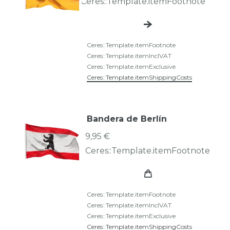
Ceres::Template.itemFootnote
Ceres::Template.itemFootnote
Ceres::Template.itemInclVAT
Ceres::Template.itemExclusive
Ceres::Template.itemShippingCosts
Bandera de Berlín
9,95 €
Ceres::Template.itemFootnote
Ceres::Template.itemFootnote
Ceres::Template.itemInclVAT
Ceres::Template.itemExclusive
Ceres::Template.itemShippingCosts