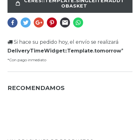
CERES::TEMPLATE.SINGLEITEMADDT
OBASKET
Si hace su pedido hoy, el envío se realizará
DeliveryTimeWidget::Template.tomorrow
*
*Con pago inmediato
RECOMENDAMOS