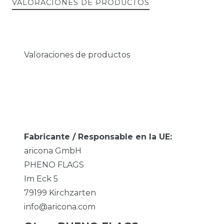
VALORACIONES DE PRODUCTOS
Valoraciones de productos
Fabricante / Responsable en la UE:
aricona GmbH
PHENO FLAGS
Im Eck
5
79199
Kirchzarten
info@aricona.com