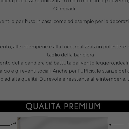
ndiera può essere utilizzata in molti modi ad ogni evento,
Olimpiadi.
eventi o per l'uso in casa, come ad esempio per la decoraz
ento, alle intemperie e alla luce, realizzata in poliestere
taglio della bandiera
ento della bandiera già battuta dal vento leggero, ideali p
alcio e gli eventi sociali. Anche per l'ufficio, le stanze d
ad alta qualità. Durevole e resistente alle intemperie. La