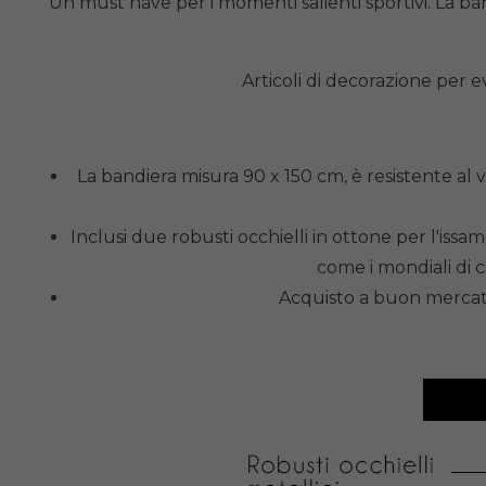
Un must have per i momenti salienti sportivi. La ba
Articoli di decorazione per 
La bandiera misura 90 x 150 cm, è resistente al v
Inclusi due robusti occhielli in ottone per l'issam
come i mondiali di c
Acquisto a buon mercato 