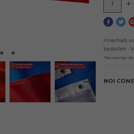
Innerhalb v
bestellen - 
*Bei sofortiger B
NOI CON