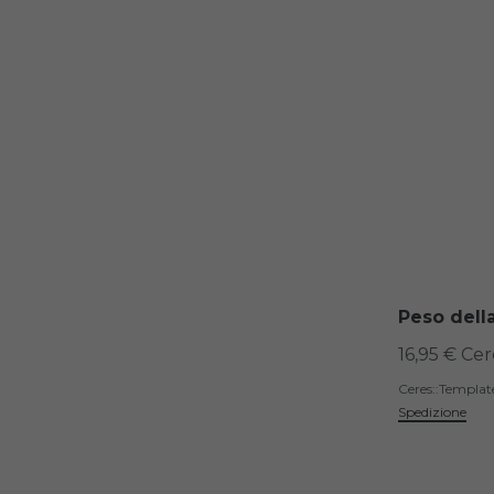
Peso dell
16,95 € Ce
Ceres::Templa
Spedizione