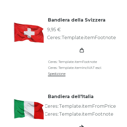
Bandiera della Svizzera
9,95 €
Ceres::Template.itemFootnote
Ceres::Template.itemFootnote
Ceres::Template.itemInclVAT
escl.
Spedizione
Bandiera dell'Italia
Ceres::Template.itemFromPrice
Ceres::Template.itemFootnote