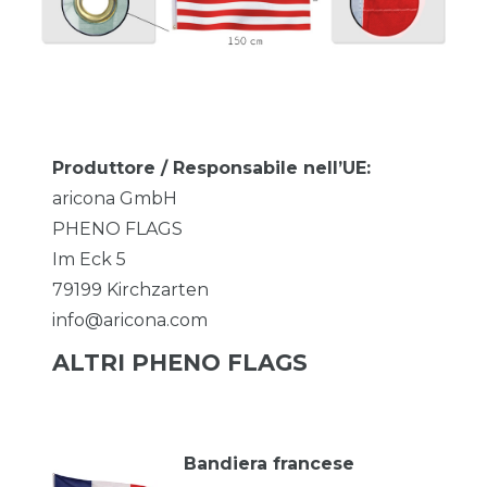
Produttore / Responsabile nell’UE:
aricona GmbH
PHENO FLAGS
Im Eck
5
79199
Kirchzarten
info@aricona.com
ALTRI PHENO FLAGS
Bandiera francese