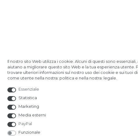
Il nostro sito Web utilizza i cookie. Alcuni di questi sono essenziali, a
aiutano a migliorare questo sito Web e la tua esperienza utente. 
trovare ulteriori informazioni sul nostro uso dei cookie e sui tuoi dir
come utente nella nostra: politica e nella nostra: legale.
Essenziale
Statistica
Marketing
Media esterni
PayPal
Funzionale