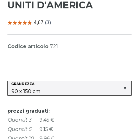
UNITI D'AMERICA
Codice articolo
721
GRANDEZZA
prezzi graduati:
Quantit 3
9,45 €
Quantit 5
9,15 €
Quantit 10
8,96 €