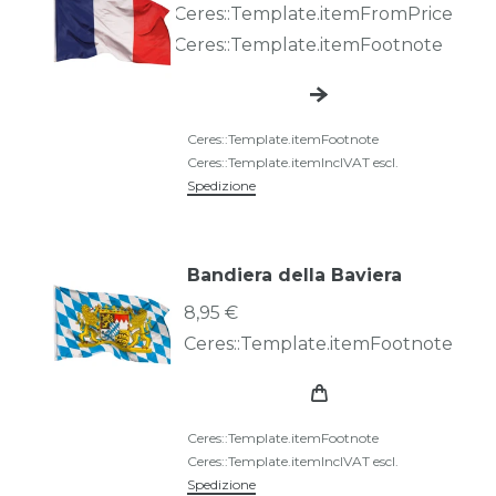
Ceres::Template.itemFromPrice
Ceres::Template.itemFootnote
Ceres::Template.itemFootnote
Ceres::Template.itemInclVAT
escl.
Spedizione
Bandiera della Baviera
8,95 €
Ceres::Template.itemFootnote
Ceres::Template.itemFootnote
Ceres::Template.itemInclVAT
escl.
Spedizione