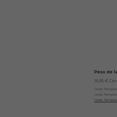
Peso de l
16,95 € Ce
Ceres::Templa
Ceres::Templat
Ceres::Templat