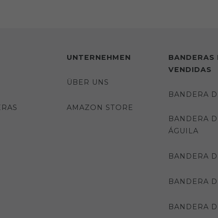
UNTERNEHMEN
BANDERAS 
VENDIDAS
ÜBER UNS
BANDERA D
ERAS
AMAZON STORE
BANDERA D
ÁGUILA
BANDERA D
BANDERA DE
BANDERA D