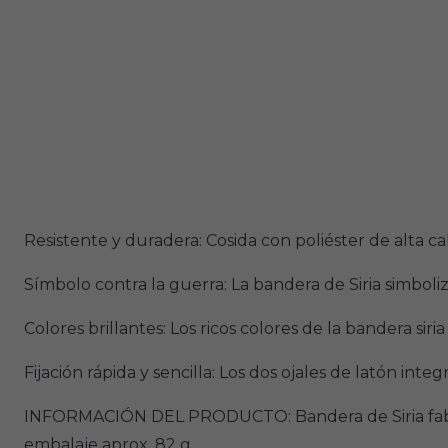
Resistente y duradera: Cosida con poliéster de alta ca
Símbolo contra la guerra: La bandera de Siria simboliza
Colores brillantes: Los ricos colores de la bandera sir
Fijación rápida y sencilla: Los dos ojales de latón integr
INFORMACIÓN DEL PRODUCTO: Bandera de Siria fabricad
embalaje aprox. 82 g