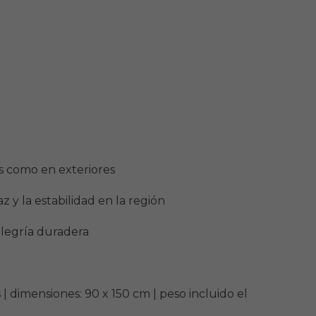
es como en exteriores
z y la estabilidad en la región
 alegría duradera
dimensiones: 90 x 150 cm | peso incluido el