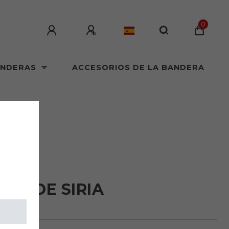
0
ANDERAS
ACCESORIOS DE LA BANDERA
LAGS
RA DE SIRIA