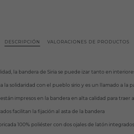
DESCRIPCIÓN
VALORACIONES DE PRODUCTOS
lidad, la bandera de Siria se puede izar tanto en interior
 la solidaridad con el pueblo sirio y es un llamado a la pa
ia están impresos en la bandera en alta calidad para traer
ados facilitan la fijación al asta de la bandera
a 100% poliéster con dos ojales de latón integrados | 