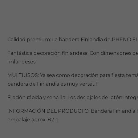
Calidad premium: La bandera Finlandia de PHENO FLAG
Fantástica decoración finlandesa: Con dimensiones de
finlandeses
MULTIUSOS: Ya sea como decoración para fiesta temáti
bandera de Finlandia es muy versátil
Fijación rápida y sencilla: Los dos ojales de latón integr
INFORMACIÓN DEL PRODUCTO: Bandera Finlandia fabrica
embalaje aprox. 82 g