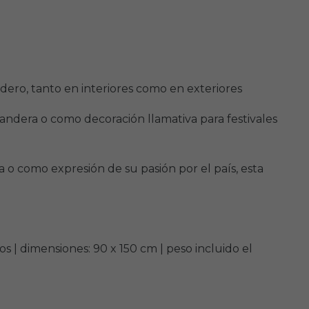
ero, tanto en interiores como en exteriores
bandera o como decoración llamativa para festivales
 o como expresión de su pasión por el país, esta
| dimensiones: 90 x 150 cm | peso incluido el