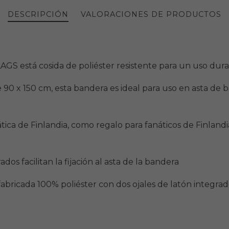
DESCRIPCIÓN
VALORACIONES DE PRODUCTOS
S está cosida de poliéster resistente para un uso durad
 90 x 150 cm, esta bandera es ideal para uso en asta de 
ca de Finlandia, como regalo para fanáticos de Finlandia
ados facilitan la fijación al asta de la bandera
da 100% poliéster con dos ojales de latón integrados 