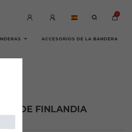
0
ANDERAS
ACCESORIOS DE LA BANDERA
LAGS
RA DE FINLANDIA