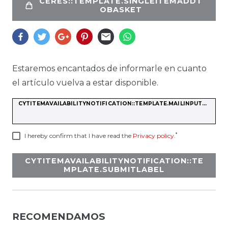
CERES::TEMPLATE.SINGLEITEMADDT
OBASKET
Estaremos encantados de informarle en cuanto
el artículo vuelva a estar disponible.
CYTITEMAVAILABILITYNOTIFICATION::TEMPLATE.MAILINPUTLABEL
*
I hereby confirm that I have read the
Privacy policy
.
CYTITEMAVAILABILITYNOTIFICATION::TE
MPLATE.SUBMITLABEL
RECOMENDAMOS