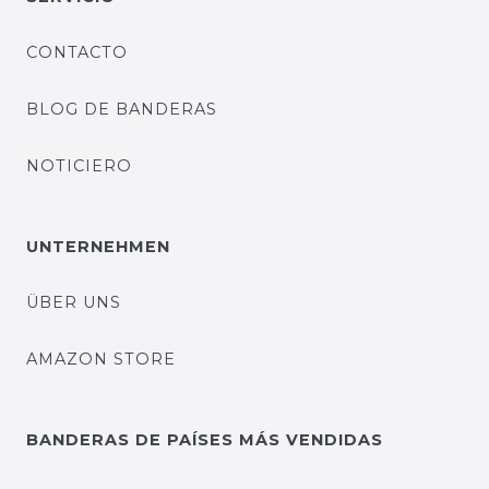
CONTACTO
BLOG DE BANDERAS
NOTICIERO
UNTERNEHMEN
ÜBER UNS
AMAZON STORE
BANDERAS DE PAÍSES MÁS VENDIDAS