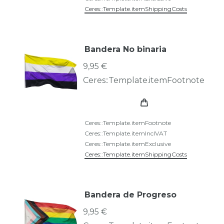
Ceres::Template.itemShippingCosts
Bandera No binaria
9,95 €
Ceres::Template.itemFootnote
Ceres::Template.itemFootnote
Ceres::Template.itemInclVAT
Ceres::Template.itemExclusive
Ceres::Template.itemShippingCosts
Bandera de Progreso
9,95 €