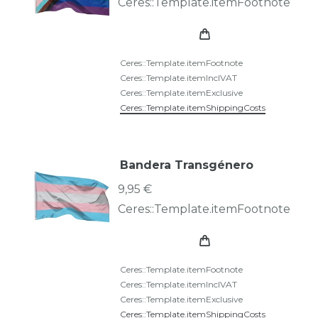
Ceres::Template.itemFootnote
Ceres::Template.itemFootnote
Ceres::Template.itemInclVAT
Ceres::Template.itemExclusive
Ceres::Template.itemShippingCosts
Bandera Transgénero
9,95 €
Ceres::Template.itemFootnote
Ceres::Template.itemFootnote
Ceres::Template.itemInclVAT
Ceres::Template.itemExclusive
Ceres::Template.itemShippingCosts