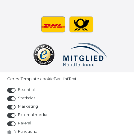
Ceres::Template.cookieBarHintText
Essential
© Copyright 2026 | All rights reserved.
Statistics
Marketing
External media
PayPal
Functional