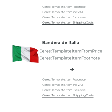
Ceres::Template.itemFootnote
Ceres::Template.itemInclVAT
Ceres::Template.itemExclusive
Ceres::Template.itemShippingCosts
Bandera de Italia
Ceres::Template.itemFromPrice
Ceres::Template.itemFootnote
Ceres::Template.itemFootnote
Ceres::Template.itemInclVAT
Ceres::Template.itemExclusive
Ceres::Template.itemShippingCosts