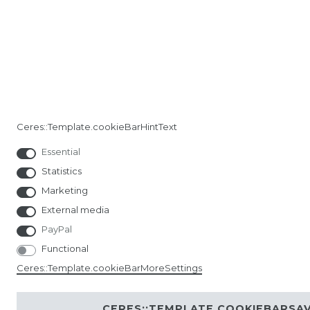
Ceres::Template.cookieBarHintText
Essential
Statistics
Marketing
External media
PayPal
Functional
Ceres::Template.cookieBarMoreSettings
CERES::TEMPLATE.COOKIEBARSA