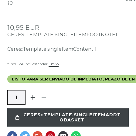
10
10,95 EUR
CERES::TEMPLATE.SINGLEITEMFOOTNOTE1
Ceres::Template.singleItemContent
1
* incl. IVA incl. estándar
Envío
LISTO PARA SER ENVIADO DE INMEDIATO, PLAZO DE ENT
CERES::TEMPLATE.SINGLEITEMADDT
OBASKET