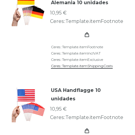
Alemania 10 unidades
10,95 €
Ceres::Template.itemFootnote
Ceres::Template.itemFootnote
Ceres::Template.itemInclVAT
Ceres::Template.itemExclusive
Ceres::Template.itemShippingCosts
USA Handflagge 10
unidades
10,95 €
Ceres::Template.itemFootnote