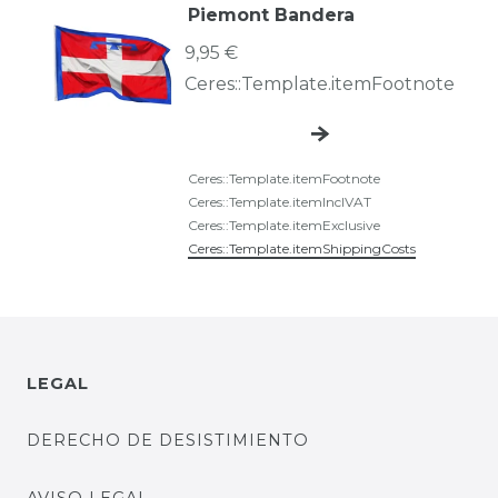
Piemont Bandera
9,95 €
Ceres::Template.itemFootnote
Ceres::Template.itemFootnote
Ceres::Template.itemInclVAT
Ceres::Template.itemExclusive
Ceres::Template.itemShippingCosts
LEGAL
DERECHO DE DESISTIMIENTO