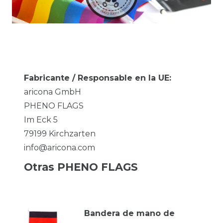
Fabricante / Responsable en la UE:
aricona GmbH
PHENO FLAGS
Im Eck
5
79199
Kirchzarten
info@aricona.com
Otras PHENO FLAGS
Bandera de mano de