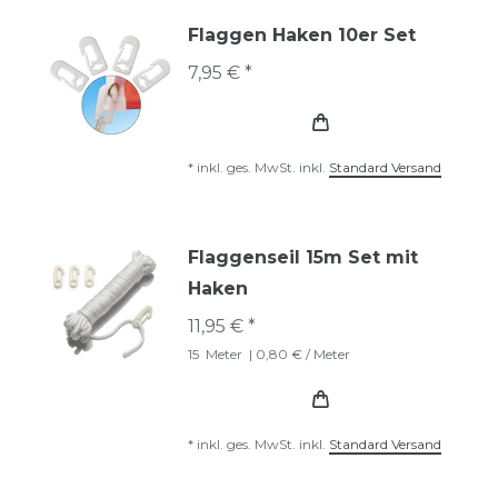
Flaggen Haken 10er Set
7,95 € *
*
inkl. ges. MwSt.
inkl.
Standard Versand
Flaggenseil 15m Set mit
Haken
11,95 € *
15
Meter
| 0,80 € / Meter
*
inkl. ges. MwSt.
inkl.
Standard Versand