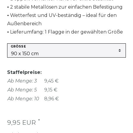
2 stabile Metallösen zur einfachen Befestigung
Wetterfest und UV-beständig – ideal für den
Außenbereich
Lieferumfang: 1 Flagge in der gewählten Größe
GRÖSSE
Staffelpreise:
Ab Menge: 3
9,45 €
Ab Menge: 5
9,15 €
Ab Menge: 10
8,96 €
*
9,95 EUR