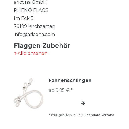
aricona GmbH
PHENO FLAGS
Im Eck
5
79199
Kirchzarten
info@aricona.com
Flaggen Zubehör
Alle ansehen
Fahnenschlingen
ab 9,95 € *
*
inkl. ges. MwSt.
inkl.
Standard Versand