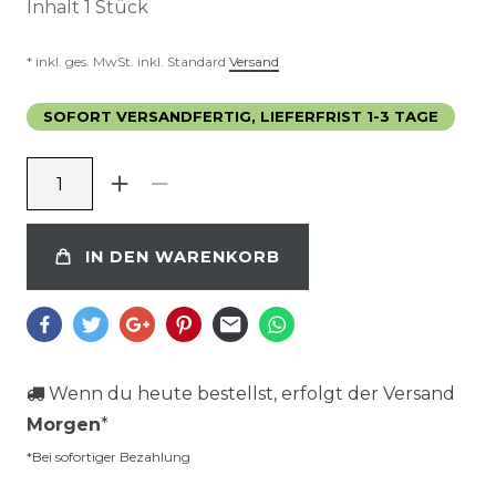
Inhalt
1
Stück
* inkl. ges. MwSt. inkl. Standard
Versand
SOFORT VERSANDFERTIG, LIEFERFRIST 1-3 TAGE
IN DEN WARENKORB
Wenn du heute bestellst, erfolgt der Versand
Morgen
*
*Bei sofortiger Bezahlung