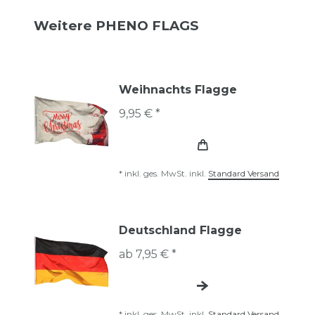
Weitere PHENO FLAGS
Weihnachts Flagge
9,95 € *
*
inkl. ges. MwSt.
inkl.
Standard Versand
Deutschland Flagge
ab 7,95 € *
*
inkl. ges. MwSt.
inkl.
Standard Versand