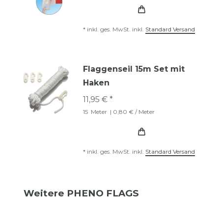
*
inkl. ges. MwSt.
inkl.
Standard Versand
Flaggenseil 15m Set mit
Haken
11,95 € *
15
Meter
| 0,80 € / Meter
*
inkl. ges. MwSt.
inkl.
Standard Versand
Weitere PHENO FLAGS