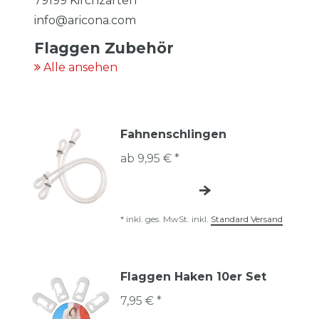
79199
Kirchzarten
info@aricona.com
Flaggen Zubehör
Alle ansehen
Fahnenschlingen
ab 9,95 € *
*
inkl. ges. MwSt.
inkl.
Standard Versand
Flaggen Haken 10er Set
7,95 € *