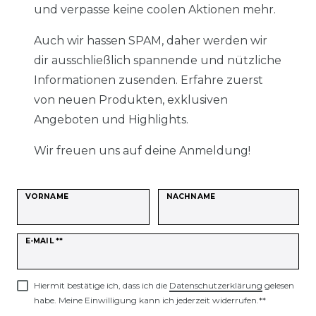
und verpasse keine coolen Aktionen mehr.
Auch wir hassen SPAM, daher werden wir
dir ausschließlich spannende und nützliche
Informationen zusenden. Erfahre zuerst
von neuen Produkten, exklusiven
Angeboten und Highlights.
Wir freuen uns auf deine Anmeldung!
VORNAME
NACHNAME
Newsletter
E-MAIL **
Honig
Hiermit bestätige ich, dass ich die
Daten­schutz­erklärung
gelesen
habe. Meine Einwilligung kann ich jederzeit widerrufen.**