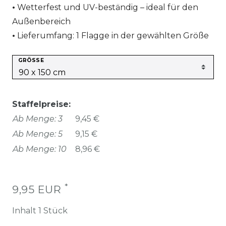
Wetterfest und UV-beständig – ideal für den
Außenbereich
Lieferumfang: 1 Flagge in der gewählten Größe
GRÖSSE
Staffelpreise:
Ab Menge: 3
9,45 €
Ab Menge: 5
9,15 €
Ab Menge: 10
8,96 €
*
9,95 EUR
Inhalt
1
Stück