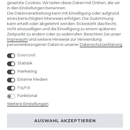
gesetzte Cookies. Wir teilen diese Daten mit Dritten, die wir
in den Einstellungen benennen.
Die Datenverarbeitung kann mit Einwilligung oder aufgrund
eines berechtigten Interesses erfolgen. Die Zustimmung
kann erteilt oder abgelehnt werden. Es besteht das Recht,
nicht einzuwilligen und die Einwilligung zu einem späteren
Unser Affiliate-Programm bei ADCELL
Zeitpunkt zu ändern oder zu widerrufen. Beachten Sie unser
Impressum
und weitere Hinweise zur Verwendung
personenbezogener Daten in unserer
Daten­schutz­erklärung
.
Essenziell
Statistik
Marketing
Externe Medien
PayPal
Funktional
Weitere Einstellungen
AUSWAHL AKZEPTIEREN