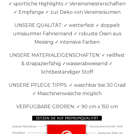
✓ sportliche Highlights ✓ Vereinsmeisterschaften
✓ Empfänge ✓ zur Deko von Vereinsräumen
UNSERE QUALITÄT: ✓ wetterfest ✓ doppelt
umsäumter Fahnenrand ✓ robuste Ösen aus
Messing ✓ intensive Farben
UNSERE MATERIALEIGENSCHAFTEN: ✓ reißfest
& strapazierfähig ✓wasserabweisend ✓
lichtbeständiger Stoff
UNSERE PFLEGE TIPPS: ✓ waschbar bei 30 Grad
✓ Maschinenwäsche möglich
VERFÜGBARE GRÖßEN: ✓ 90 cm x 150 cm