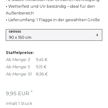
Wetterfest und UV-beständig – ideal für den
Außenbereich
Lieferumfang: 1 Flagge in der gewählten Größe
GRÖSSE
Staffelpreise:
Ab Menge: 3
9,45 €
Ab Menge: 5
9,15 €
Ab Menge: 10
8,96 €
*
9,95 EUR
Inhalt
1
Stück