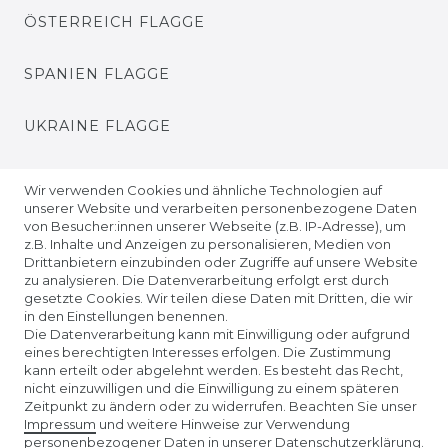
ÖSTERREICH FLAGGE
SPANIEN FLAGGE
UKRAINE FLAGGE
EUROPA FLAGGE
Wir verwenden Cookies und ähnliche Technologien auf
unserer Website und verarbeiten personenbezogene Daten
von Besucher:innen unserer Webseite (z.B. IP-Adresse), um
z.B. Inhalte und Anzeigen zu personalisieren, Medien von
Drittanbietern einzubinden oder Zugriffe auf unsere Website
zu analysieren. Die Datenverarbeitung erfolgt erst durch
gesetzte Cookies. Wir teilen diese Daten mit Dritten, die wir
in den Einstellungen benennen.
Die Datenverarbeitung kann mit Einwilligung oder aufgrund
eines berechtigten Interesses erfolgen. Die Zustimmung
kann erteilt oder abgelehnt werden. Es besteht das Recht,
nicht einzuwilligen und die Einwilligung zu einem späteren
Unser Affiliate-Programm bei ADCELL
Zeitpunkt zu ändern oder zu widerrufen. Beachten Sie unser
Impressum
und weitere Hinweise zur Verwendung
personenbezogener Daten in unserer
Daten­schutz­erklärung
.