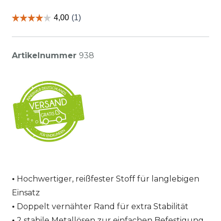
Artikelnummer
938
Hochwertiger, reißfester Stoff für langlebigen
Einsatz
Doppelt vernähter Rand für extra Stabilität
2 stabile Metallösen zur einfachen Befestigung