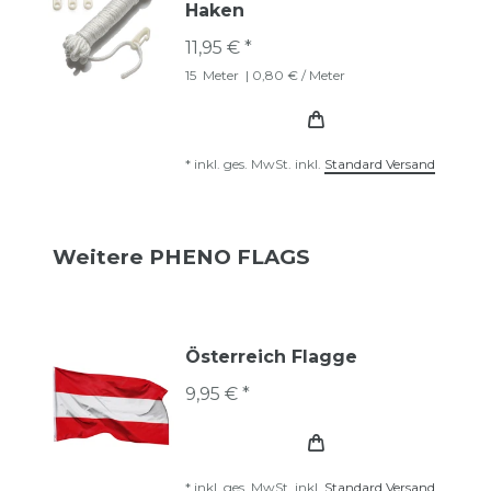
Haken
11,95 € *
15
Meter
| 0,80 € / Meter
*
inkl. ges. MwSt.
inkl.
Standard Versand
Weitere PHENO FLAGS
Österreich Flagge
9,95 € *
*
inkl. ges. MwSt.
inkl.
Standard Versand