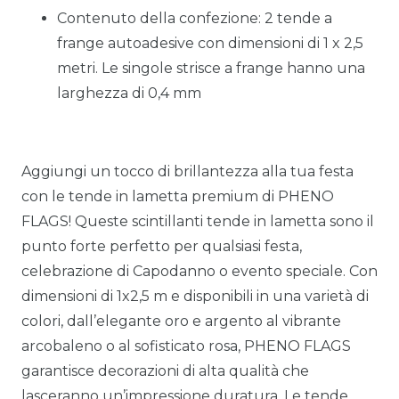
Contenuto della confezione: 2 tende a
frange autoadesive con dimensioni di 1 x 2,5
metri. Le singole strisce a frange hanno una
larghezza di 0,4 mm
Aggiungi un tocco di brillantezza alla tua festa
con le tende in lametta premium di PHENO
FLAGS! Queste scintillanti tende in lametta sono il
punto forte perfetto per qualsiasi festa,
celebrazione di Capodanno o evento speciale. Con
dimensioni di 1x2,5 m e disponibili in una varietà di
colori, dall’elegante oro e argento al vibrante
arcobaleno o al sofisticato rosa, PHENO FLAGS
garantisce decorazioni di alta qualità che
lasceranno un’impressione duratura. Le tende