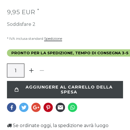
*
9,95 EUR
Soddisfare
2
* IVA inclusa standard
Spedizione
PRONTO PER LA SPEDIZIONE, TEMPO DI CONSEGNA 3-5 
AGGIUNGERE AL CARRELLO DELLA
SPESA
Se ordinate oggi, la spedizione avrà luogo