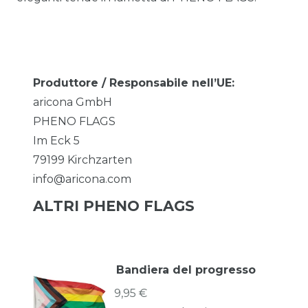
Produttore / Responsabile nell’UE:
aricona GmbH
PHENO FLAGS
Im Eck
5
79199
Kirchzarten
info@aricona.com
ALTRI PHENO FLAGS
Bandiera del progresso
9,95 €