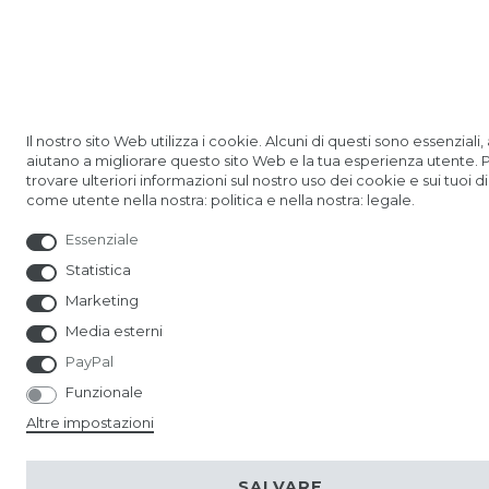
Il nostro sito Web utilizza i cookie. Alcuni di questi sono essenziali, a
aiutano a migliorare questo sito Web e la tua esperienza utente. 
trovare ulteriori informazioni sul nostro uso dei cookie e sui tuoi dir
come utente nella nostra: politica e nella nostra: legale.
Essenziale
Statistica
Marketing
Media esterni
PayPal
Funzionale
Altre impostazioni
SALVARE