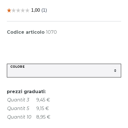
Codice articolo
1070
COLORE
prezzi graduati:
Quantit 3
9,45 €
Quantit 5
9,15 €
Quantit 10
8,95 €