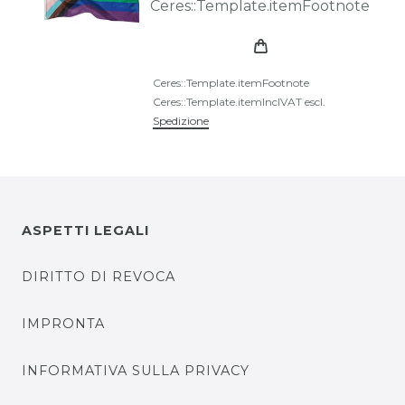
Ceres::Template.itemFootnote
Ceres::Template.itemFootnote
Ceres::Template.itemInclVAT
escl.
Spedizione
ASPETTI LEGALI
DIRITTO DI REVOCA
IMPRONTA
INFORMATIVA SULLA PRIVACY