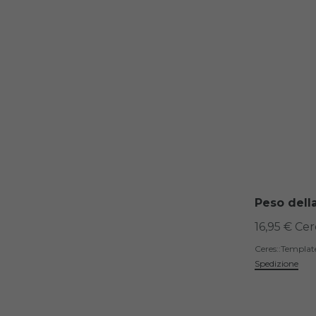
Peso dell
16,95 € Ce
Ceres::Templa
Spedizione