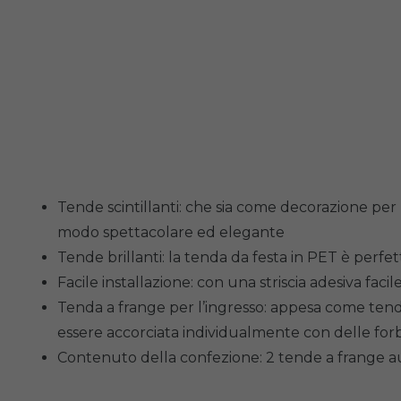
Tende scintillanti: che sia come decorazione per
modo spettacolare ed elegante
Tende brillanti: la tenda da festa in PET è perf
Facile installazione: con una striscia adesiva fa
Tenda a frange per l’ingresso: appesa come tenda
essere accorciata individualmente con delle forb
Contenuto della confezione: 2 tende a frange aut