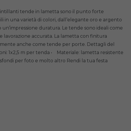
tillanti tende in lametta sono il punto forte
i in una varietà di colori, dall’elegante oro e argento
no un’impressione duratura. Le tende sono ideali come
 e lavorazione accurata. La lametta con finitura
ettamente anche come tende per porte. Dettagli del
ni: 1x2,5 m per tenda • Materiale: lametta resistente
fondi per foto e molto altro Rendi la tua festa