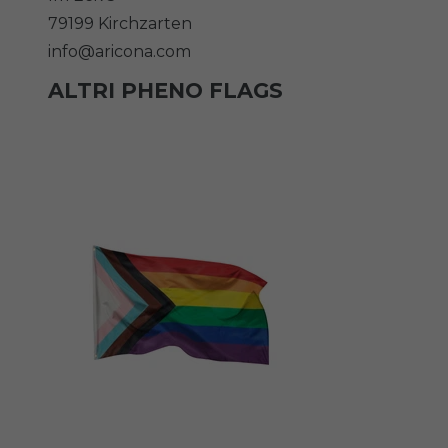
79199
Kirchzarten
info@aricona.com
ALTRI PHENO FLAGS