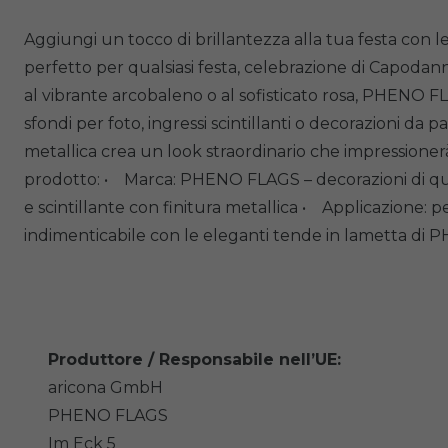
Aggiungi un tocco di brillantezza alla tua festa con
perfetto per qualsiasi festa, celebrazione di Capodanno
al vibrante arcobaleno o al sofisticato rosa, PHENO F
sfondi per foto, ingressi scintillanti o decorazioni da
metallica crea un look straordinario che impressioner
prodotto: • Marca: PHENO FLAGS – decorazioni di qual
e scintillante con finitura metallica • Applicazione: 
indimenticabile con le eleganti tende in lametta di
Produttore / Responsabile nell’UE:
aricona GmbH
PHENO FLAGS
Im Eck
5