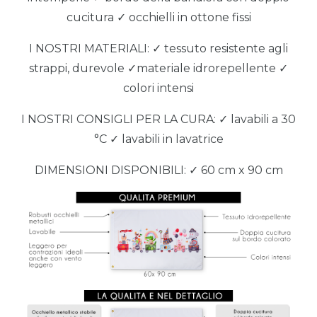
cucitura ✓ occhielli in ottone fissi
I NOSTRI MATERIALI: ✓ tessuto resistente agli
strappi, durevole ✓materiale idrorepellente ✓
colori intensi
I NOSTRI CONSIGLI PER LA CURA: ✓ lavabili a 30
°C ✓ lavabili in lavatrice
DIMENSIONI DISPONIBILI: ✓ 60 cm x 90 cm