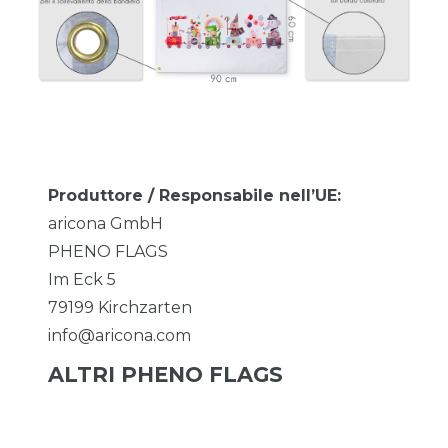
Produttore / Responsabile nell’UE:
aricona GmbH
PHENO FLAGS
Im Eck
5
79199
Kirchzarten
info@aricona.com
ALTRI PHENO FLAGS