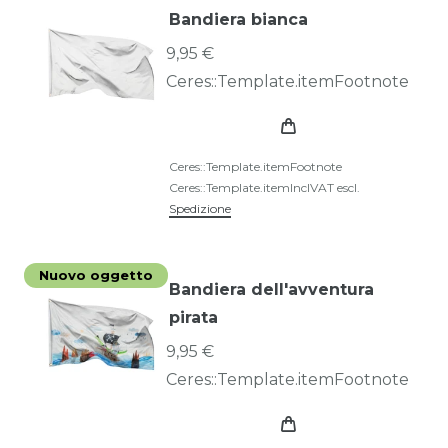
Bandiera bianca
9,95 €
Ceres::Template.itemFootnote
Ceres::Template.itemFootnote
Ceres::Template.itemInclVAT
escl.
Spedizione
Nuovo oggetto
Bandiera dell'avventura
pirata
9,95 €
Ceres::Template.itemFootnote