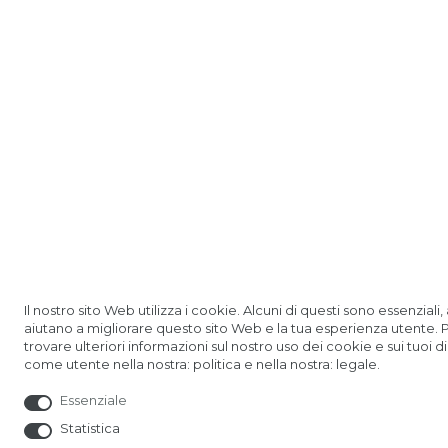
Il nostro sito Web utilizza i cookie. Alcuni di questi sono essenziali, a
aiutano a migliorare questo sito Web e la tua esperienza utente. 
trovare ulteriori informazioni sul nostro uso dei cookie e sui tuoi dir
come utente nella nostra: politica e nella nostra: legale.
Essenziale
Statistica