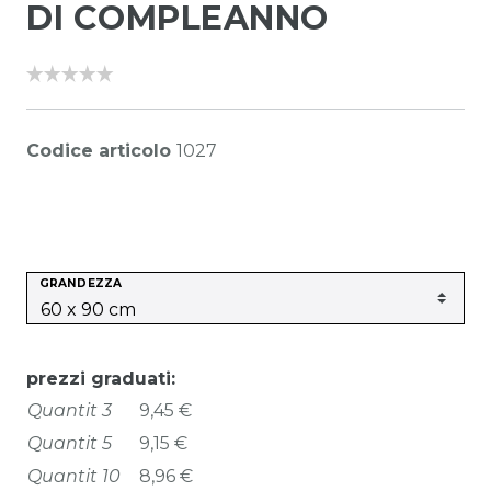
DI COMPLEANNO
Codice articolo
1027
GRANDEZZA
prezzi graduati:
Quantit 3
9,45 €
Quantit 5
9,15 €
Quantit 10
8,96 €