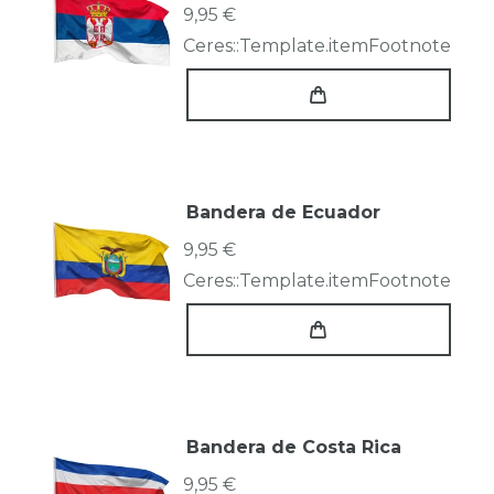
9,95 €
Ceres::Template.itemFootnote
Bandera de Ecuador
9,95 €
Ceres::Template.itemFootnote
Bandera de Costa Rica
9,95 €