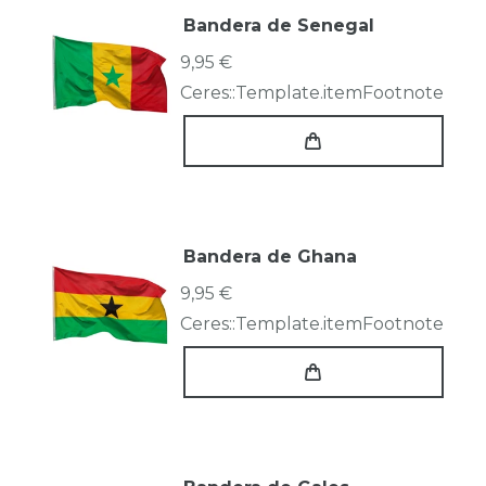
Bandera de Senegal
9,95 €
Ceres::Template.itemFootnote
Bandera de Ghana
9,95 €
Ceres::Template.itemFootnote