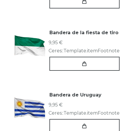
Bandera de la fiesta de tiro
9,95 €
Ceres::Template.itemFootnote
Bandera de Uruguay
9,95 €
Ceres::Template.itemFootnote