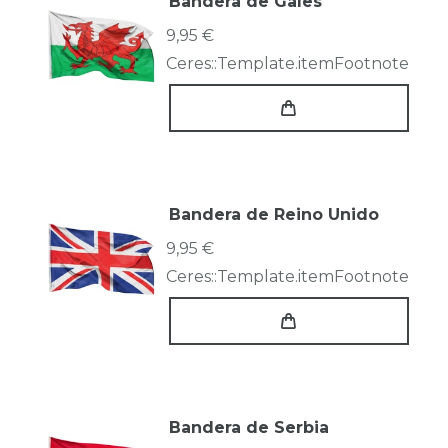
Bandera de Gales
9,95 €
Ceres::Template.itemFootnote
Bandera de Reino Unido
9,95 €
Ceres::Template.itemFootnote
Bandera de Serbia