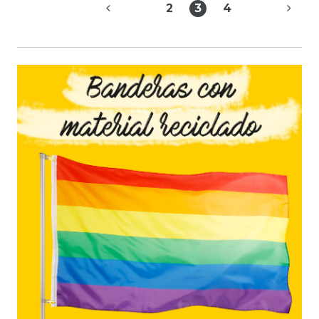
2
3
4