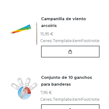
Campanilla de viento
arcoiris
15,95 €
Ceres::Template.itemFootnote
Conjunto de 10 ganchos
para banderas
7,95 €
Ceres::Template.itemFootnote