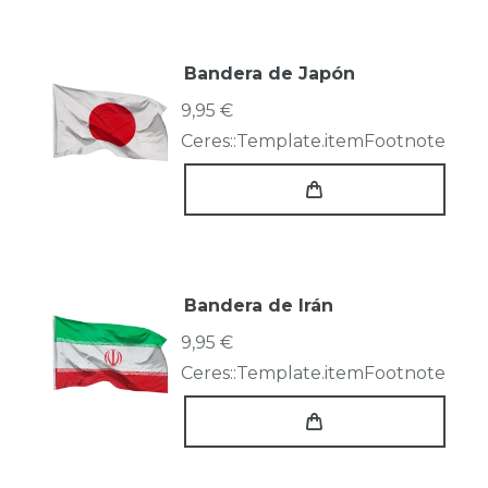
Bandera de Japón
9,95 €
Ceres::Template.itemFootnote
Bandera de Irán
9,95 €
Ceres::Template.itemFootnote