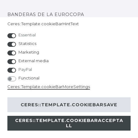
BANDERAS DE LA EUROCOPA
Ceres::Template.cookieBarHintText
Essential
Statistics
Marketing
External media
PayPal
Functional
Ceres::Template.cookieBarMoreSettings
CERES::TEMPLATE.COOKIEBARSAVE
CERES::TEMPLATE.COOKIEBARACCEPTA
© Copyright 2026 | All rights reserved.
LL