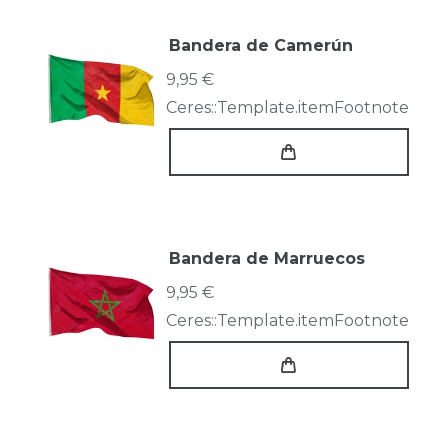
Bandera de Camerún
9,95 €
Ceres::Template.itemFootnote
Bandera de Marruecos
9,95 €
Ceres::Template.itemFootnote