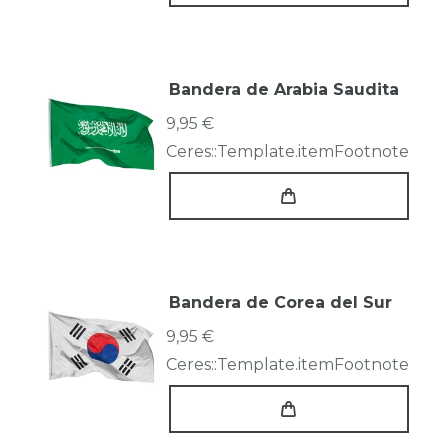
Bandera de Arabia Saudita
9,95 €
Ceres::Template.itemFootnote
Bandera de Corea del Sur
9,95 €
Ceres::Template.itemFootnote