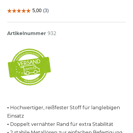
Artikelnummer
932
Hochwertiger, reißfester Stoff für langlebigen
Einsatz
Doppelt vernähter Rand für extra Stabilität
2 stabile Metallösen zur einfachen Befestigung