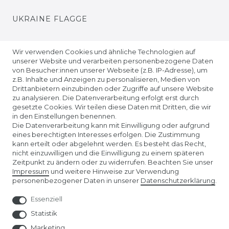
UKRAINE FLAGGE
EUROPA FLAGGE
Wir verwenden Cookies und ähnliche Technologien auf
unserer Website und verarbeiten personenbezogene Daten
von Besucher:innen unserer Webseite (z.B. IP-Adresse), um
z.B. Inhalte und Anzeigen zu personalisieren, Medien von
Drittanbietern einzubinden oder Zugriffe auf unsere Website
zu analysieren. Die Datenverarbeitung erfolgt erst durch
gesetzte Cookies. Wir teilen diese Daten mit Dritten, die wir
in den Einstellungen benennen.
Die Datenverarbeitung kann mit Einwilligung oder aufgrund
eines berechtigten Interesses erfolgen. Die Zustimmung
kann erteilt oder abgelehnt werden. Es besteht das Recht,
nicht einzuwilligen und die Einwilligung zu einem späteren
Unser Affiliate-Programm bei ADCELL
Zeitpunkt zu ändern oder zu widerrufen. Beachten Sie unser
Impressum
und weitere Hinweise zur Verwendung
personenbezogener Daten in unserer
Daten­schutz­erklärung
.
Essenziell
Statistik
Marketing