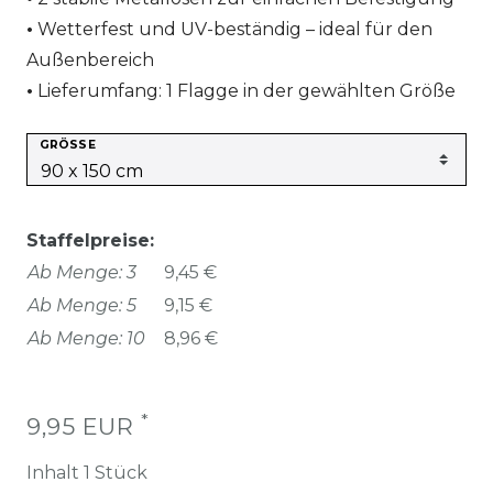
Wetterfest und UV-beständig – ideal für den
Außenbereich
Lieferumfang: 1 Flagge in der gewählten Größe
GRÖSSE
Staffelpreise:
Ab Menge: 3
9,45 €
Ab Menge: 5
9,15 €
Ab Menge: 10
8,96 €
*
9,95 EUR
Inhalt
1
Stück