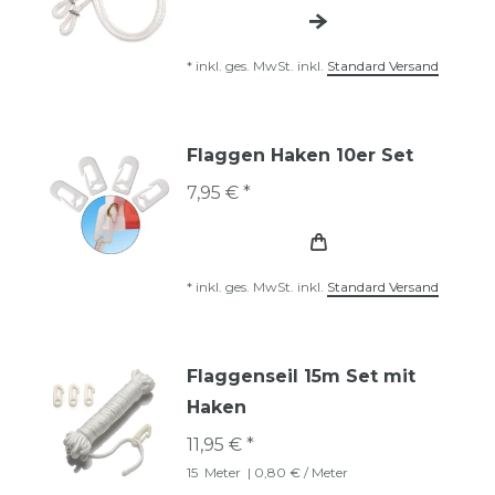
*
inkl. ges. MwSt.
inkl.
Standard Versand
Flaggen Haken 10er Set
7,95 € *
*
inkl. ges. MwSt.
inkl.
Standard Versand
Flaggenseil 15m Set mit
Haken
11,95 € *
15
Meter
| 0,80 € / Meter