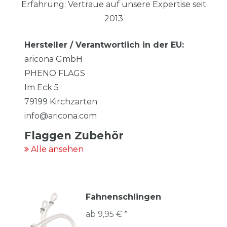
Erfahrung: Vertraue auf unsere Expertise seit
2013
Hersteller / Verantwortlich in der EU:
aricona GmbH
PHENO FLAGS
Im Eck
5
79199
Kirchzarten
info@aricona.com
Flaggen Zubehör
Alle ansehen
Fahnenschlingen
ab 9,95 € *