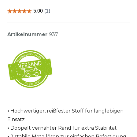
Artikelnummer
937
Hochwertiger, reißfester Stoff für langlebigen
Einsatz
Doppelt vernähter Rand für extra Stabilität
2 stabile Metallösen zur einfachen Befestigung