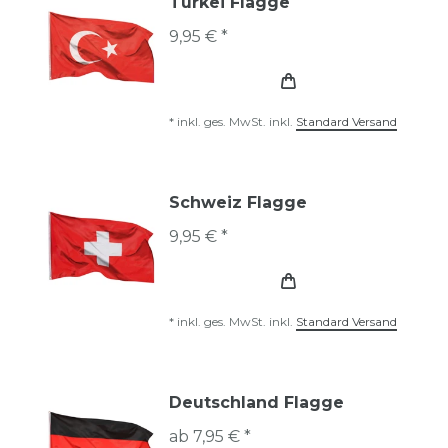
Türkei Flagge
9,95 € *
*
inkl. ges. MwSt.
inkl.
Standard Versand
Schweiz Flagge
9,95 € *
*
inkl. ges. MwSt.
inkl.
Standard Versand
Deutschland Flagge
ab 7,95 € *