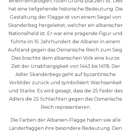
einem einfarbigen, roten Grund platziert ist. Dies
hat eine tiefgehende historische Bedeutung. Die
Gestaltung der Flagge ist von einem Siegel von
Skanderbeg hergeleitet, welcher ein albanischer
Nationalheld ist. Er war eine prägende Figur und
führte im 15. Jahrhundert die Albaner in einem
Aufstand gegen das Osmanische Reich zum Sieg.
Dies brachte dem albanischen Volk eine kurze
Zeit der Unabhängigkeit von 1443 bis 1478. Der
Adler Skanderbegs geht auf byzantinische
Vorbilder zurück und symbolisiert Wachsamkeit
und Stärke. Es wird gesagt, dass die 25 Feder des
Adlers die 25 Schlachten gegen das Osmanische
Reich repräsentieren.
Die Farben der Albanien-Flagge haben wie alle
Länderflaggen ihre besondere Bedeutung. Den