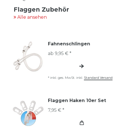
Flaggen Zubehör
Alle ansehen
Fahnenschlingen
ab 9,95 € *
*
inkl. ges. MwSt.
inkl.
Standard Versand
Flaggen Haken 10er Set
7,95 € *