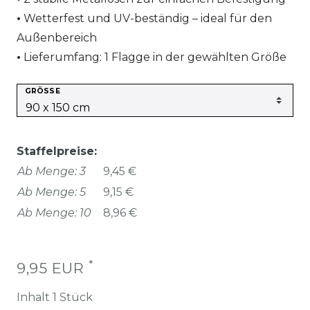
Wetterfest und UV-beständig – ideal für den
Außenbereich
Lieferumfang: 1 Flagge in der gewählten Größe
GRÖSSE
Staffelpreise:
Ab Menge: 3
9,45 €
Ab Menge: 5
9,15 €
Ab Menge: 10
8,96 €
*
9,95 EUR
Inhalt
1
Stück