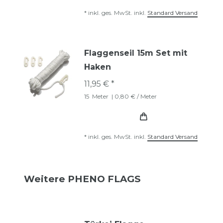
*
inkl. ges. MwSt.
inkl.
Standard Versand
Flaggenseil 15m Set mit
Haken
11,95 € *
15
Meter
| 0,80 € / Meter
*
inkl. ges. MwSt.
inkl.
Standard Versand
Weitere PHENO FLAGS