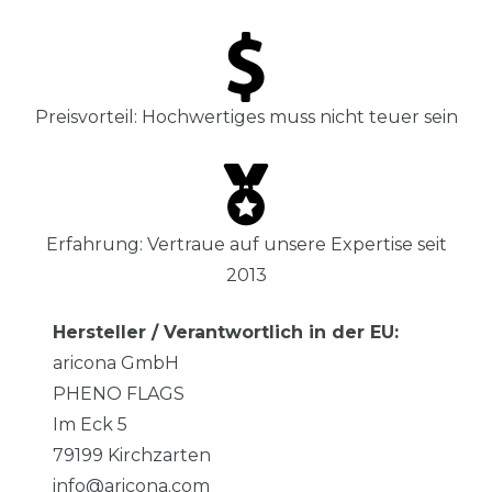
Preisvorteil: Hochwertiges muss nicht teuer sein
Erfahrung: Vertraue auf unsere Expertise seit
2013
Hersteller / Verantwortlich in der EU:
aricona GmbH
PHENO FLAGS
Im Eck
5
79199
Kirchzarten
info@aricona.com