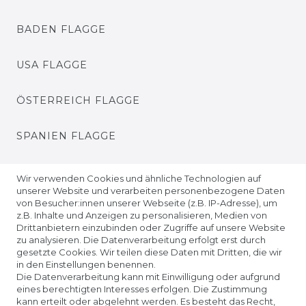
BADEN FLAGGE
USA FLAGGE
ÖSTERREICH FLAGGE
SPANIEN FLAGGE
UKRAINE FLAGGE
Wir verwenden Cookies und ähnliche Technologien auf
unserer Website und verarbeiten personenbezogene Daten
von Besucher:innen unserer Webseite (z.B. IP-Adresse), um
EUROPA FLAGGE
z.B. Inhalte und Anzeigen zu personalisieren, Medien von
Drittanbietern einzubinden oder Zugriffe auf unsere Website
zu analysieren. Die Datenverarbeitung erfolgt erst durch
gesetzte Cookies. Wir teilen diese Daten mit Dritten, die wir
in den Einstellungen benennen.
Die Datenverarbeitung kann mit Einwilligung oder aufgrund
eines berechtigten Interesses erfolgen. Die Zustimmung
kann erteilt oder abgelehnt werden. Es besteht das Recht,