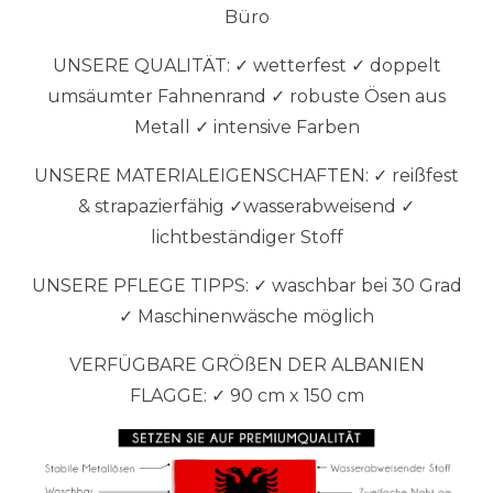
Büro
UNSERE QUALITÄT: ✓ wetterfest ✓ doppelt
umsäumter Fahnenrand ✓ robuste Ösen aus
Metall ✓ intensive Farben
UNSERE MATERIALEIGENSCHAFTEN: ✓ reißfest
& strapazierfähig ✓wasserabweisend ✓
lichtbeständiger Stoff
UNSERE PFLEGE TIPPS: ✓ waschbar bei 30 Grad
✓ Maschinenwäsche möglich
VERFÜGBARE GRÖßEN DER ALBANIEN
FLAGGE: ✓ 90 cm x 150 cm