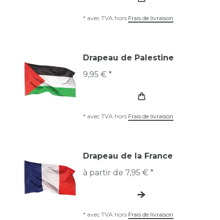
*
avec TVA
hors
Frais de livraison
Drapeau de Palestine
9,95 € *
*
avec TVA
hors
Frais de livraison
Drapeau de la France
à partir de 7,95 € *
*
avec TVA
hors
Frais de livraison