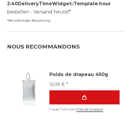
2:40DeliveryTimeWidget::Template.hour
bestellen - Versand heute!*
*Bei sofortiger Bezahlung
NOUS RECOMMANDONS
Poids de drapeau 450g
16,95 € *
*
avec TVA
hors
Frais de livraison