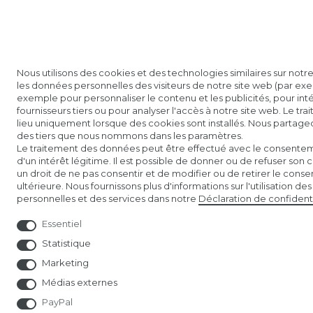
Nous utilisons des cookies et des technologies similaires sur notre
les données personnelles des visiteurs de notre site web (par exem
exemple pour personnaliser le contenu et les publicités, pour in
fournisseurs tiers ou pour analyser l'accès à notre site web. Le t
lieu uniquement lorsque des cookies sont installés. Nous partag
des tiers que nous nommons dans les paramètres.
Le traitement des données peut être effectué avec le consentem
d'un intérêt légitime. Il est possible de donner ou de refuser son 
un droit de ne pas consentir et de modifier ou de retirer le con
ultérieure. Nous fournissons plus d'informations sur l'utilisation d
personnelles et des services dans notre
Déclaration de confidenti
Essentiel
Statistique
Marketing
Médias externes
PayPal