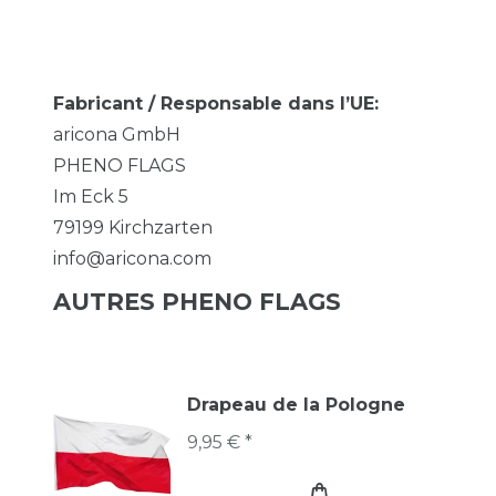
Fabricant / Responsable dans l’UE:
aricona GmbH
PHENO FLAGS
Im Eck
5
79199
Kirchzarten
info@aricona.com
AUTRES PHENO FLAGS
Drapeau de la Pologne
9,95 € *