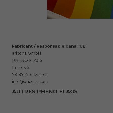
Fabricant / Responsable dans l’UE:
aricona GmbH
PHENO FLAGS
Im Eck
5
79199
Kirchzarten
info@aricona.com
AUTRES PHENO FLAGS