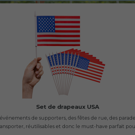
Set de drapeaux USA
s événements de supporters, des fêtes de rue, des parade
transporter, réutilisables et donc le must-have parfait pou