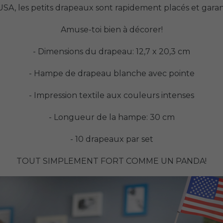
A, les petits drapeaux sont rapidement placés et garan
Amuse-toi bien à décorer!
- Dimensions du drapeau: 12,7 x 20,3 cm
- Hampe de drapeau blanche avec pointe
- Impression textile aux couleurs intenses
- Longueur de la hampe: 30 cm
- 10 drapeaux par set
TOUT SIMPLEMENT FORT COMME UN PANDA!